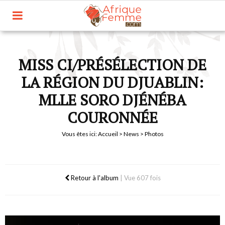
MISS CI/PRÉSÉLECTION DE
LA RÉGION DU DJUABLIN:
MLLE SORO DJÉNÉBA
COURONNÉE
Vous êtes ici:
Accueil
>
News
> Photos
Retour à l'album
|
Vue 607 fois