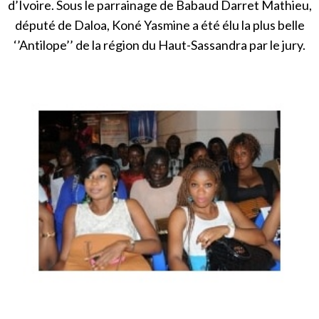
d’Ivoire. Sous le parrainage de Babaud Darret Mathieu,
député de Daloa, Koné Yasmine a été élu la plus belle
‘’Antilope’’ de la région du Haut-Sassandra par le jury.