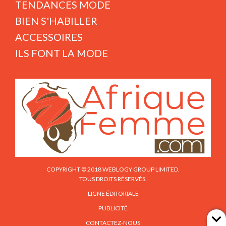
TENDANCES MODE
BIEN S'HABILLER
ACCESSOIRES
ILS FONT LA MODE
COPYRIGHT © 2018 WEBLOGY GROUP LIMITED.
TOUS DROITS RÉSERVÉS.
LIGNE ÉDITORIALE
PUBLICITÉ
CONTACTEZ-NOUS