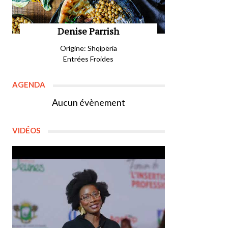
Denise Parrish
Origine: Shqipëria
Entrées Froides
AGENDA
Aucun évènement
VIDÉOS