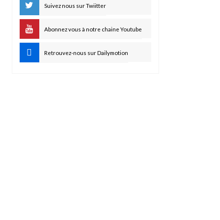
Suivez nous sur Twiitter
Abonnez vous à notre chaine Youtube
Retrouvez-nous sur Dailymotion