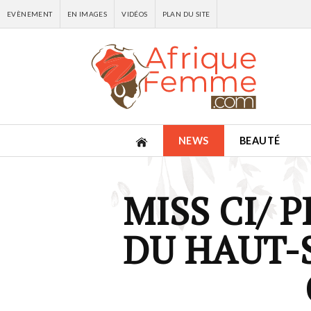
EVÈNEMENT
EN IMAGES
VIDÉOS
PLAN DU SITE
NEWS
BEAUTÉ
MISS CI/ 
DU HAUT-