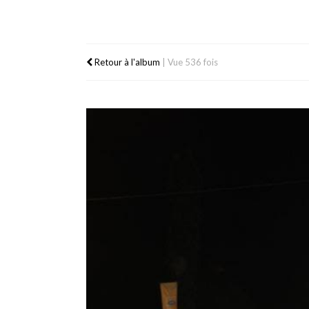
Retour à l'album
|
Vue 536 fois