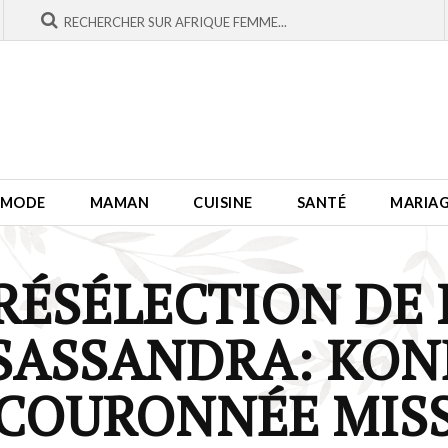
MODE
MAMAN
CUISINE
SANTÉ
MARIA
PRÉSÉLECTION DE
SASSANDRA: KON
COURONNÉE MIS