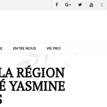
GE
ENTRE NOUS
VIE PRO
 LA RÉGION
É YASMINE
S