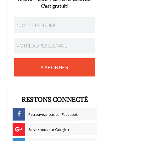
C'est gratuit!
S'ABONNER
RESTONS CONNECTÉ
Retrouvez nous sur Facebook
Suivez nous sur Google+