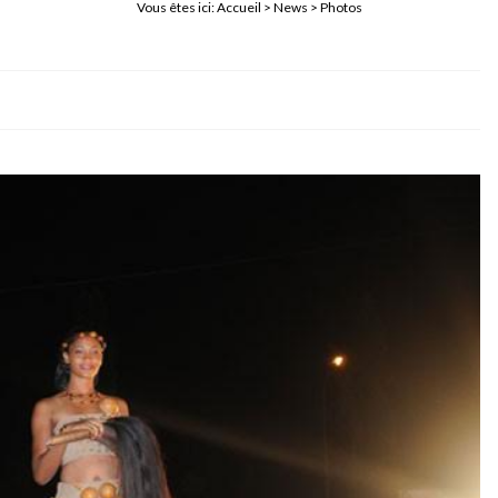
Vous êtes ici:
Accueil
>
News
> Photos