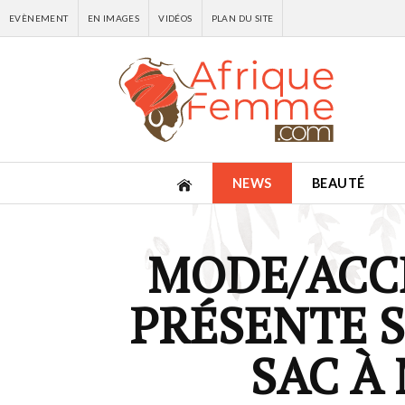
EVÈNEMENT
EN IMAGES
VIDÉOS
PLAN DU SITE
NEWS
BEAUTÉ
MODE/ACCE
PRÉSENTE 
SAC À