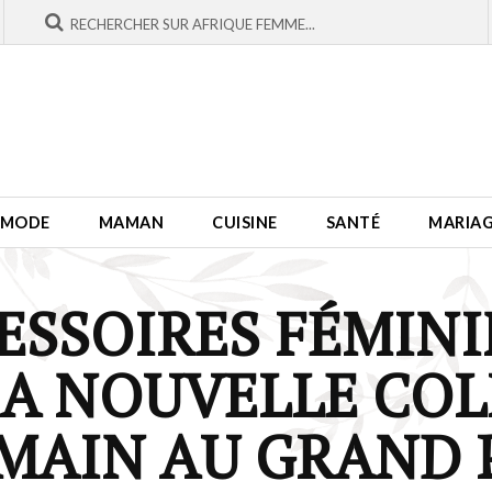
MODE
MAMAN
CUISINE
SANTÉ
MARIA
SSOIRES FÉMINI
SA NOUVELLE COL
 MAIN AU GRAND 