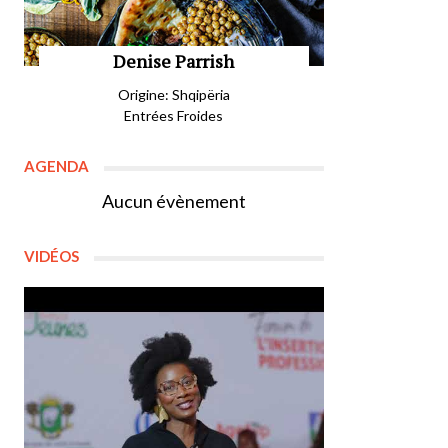
Denise Parrish
Origine: Shqipëria
Entrées Froides
AGENDA
Aucun évènement
VIDÉOS