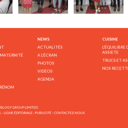
NEWS
CUISINE
NT
ACTUALITÉS
L'ÉQUILIBRE
ASSIETE
 MATERNITÉ
A L'ÉCRAN
TRUCS ET A
PHOTOS
NOS RECETT
VIDÉOS
AGENDA
PRÉNOM
BLOGY GROUP LIMITED.
S.
-
LIGNE ÉDITORIALE
-
PUBLICITÉ
-
CONTACTEZ-NOUS