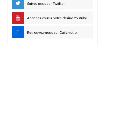
Suivez nous sur Twiitter
Abonnez vous à notre chaine Youtube
Retrouvez-nous sur Dailymotion