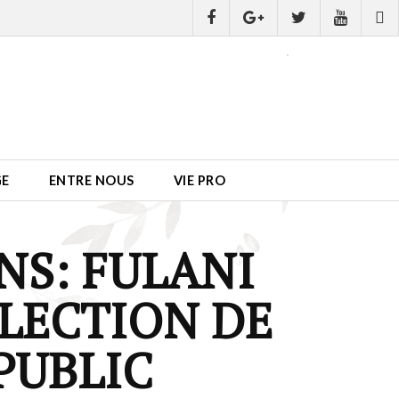
GE
ENTRE NOUS
VIE PRO
NS: FULANI
LECTION DE
PUBLIC