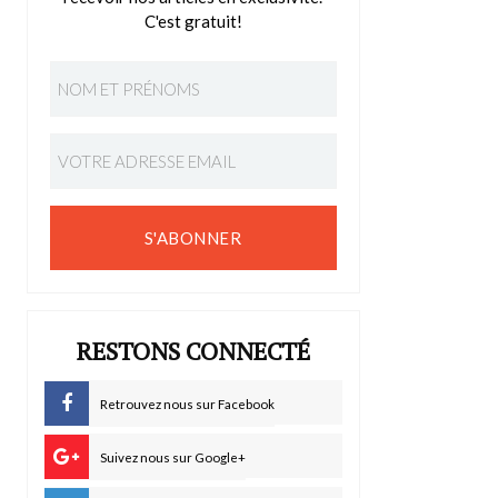
C'est gratuit!
S'ABONNER
RESTONS CONNECTÉ
Retrouvez nous sur Facebook
Suivez nous sur Google+