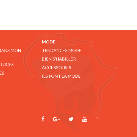
MODE
 DANS MON
TENDANCES MODE
BIEN S'HABILLER
STUCES
ACCESSOIRES
ES
ILS FONT LA MODE