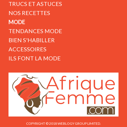
TRUCS ET ASTUCES
NOS RECETTES
MODE
TENDANCES MODE
BIEN S'HABILLER
ACCESSOIRES
ILS FONT LA MODE
COPYRIGHT © 2018 WEBLOGY GROUP LIMITED.