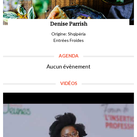
Denise Parrish
Origine: Shqipëria
Entrées Froides
AGENDA
Aucun évènement
VIDÉOS