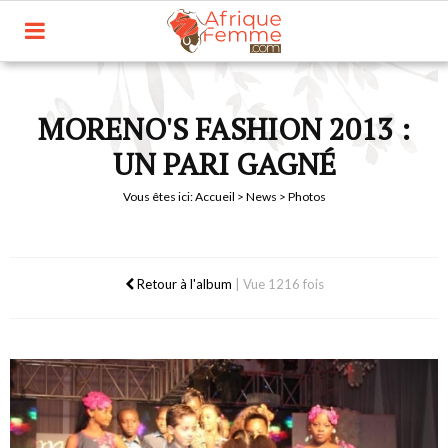
MORENO'S FASHION 2013 :
UN PARI GAGNÉ
Vous êtes ici:
Accueil
>
News
> Photos
Retour à l'album
|
Vue 1216 fois