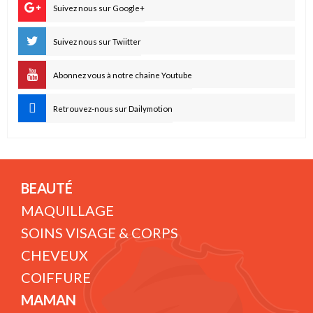
Suivez nous sur Google+
Suivez nous sur Twiitter
Abonnez vous à notre chaine Youtube
Retrouvez-nous sur Dailymotion
BEAUTÉ
MAQUILLAGE
SOINS VISAGE & CORPS
CHEVEUX
COIFFURE
MAMAN