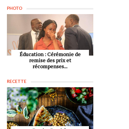
PHOTO
Éducation : Cérémonie de
remise des prix et
récompenses...
RECETTE