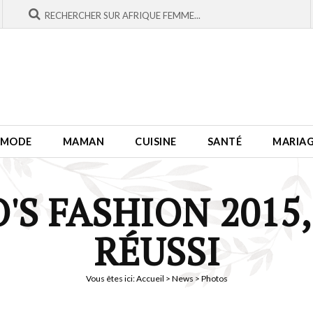
MODE
MAMAN
CUISINE
SANTÉ
MARIA
S FASHION 2015,
RÉUSSI
Vous êtes ici:
Accueil
>
News
> Photos