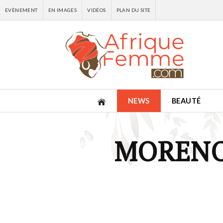
EVÈNEMENT
EN IMAGES
VIDÉOS
PLAN DU SITE
NEWS
BEAUTÉ
MORENO'