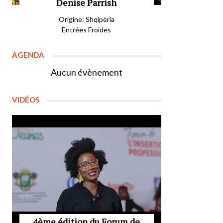
Denise Parrish
Origine: Shqipëria
Entrées Froides
AGENDA
Aucun évènement
VIDÉOS
4ème édition du Forum de