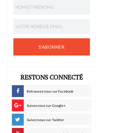
S'ABONNER
RESTONS CONNECTÉ
Retrouvez nous sur Facebook
Suivez nous sur Google+
Suivez nous sur Twiitter