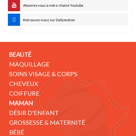
Abonnez vous à notre chaine Youtube
Retrouvez-nous sur Dailymotion
BEAUTÉ
MAQUILLAGE
SOINS VISAGE & CORPS
CHEVEUX
COIFFURE
MAMAN
DÉSIR D'ENFANT
GROSSESSE & MATERNITÉ
BÉBÉ