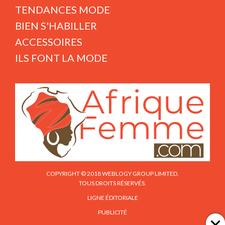
TENDANCES MODE
BIEN S'HABILLER
ACCESSOIRES
ILS FONT LA MODE
COPYRIGHT © 2018 WEBLOGY GROUP LIMITED.
TOUS DROITS RÉSERVÉS.
LIGNE ÉDITORIALE
PUBLICITÉ