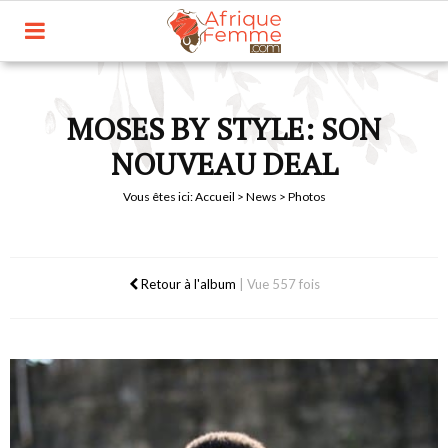
MOSES BY STYLE: SON
NOUVEAU DEAL
Vous êtes ici:
Accueil
>
News
> Photos
Retour à l'album
|
Vue 557 fois