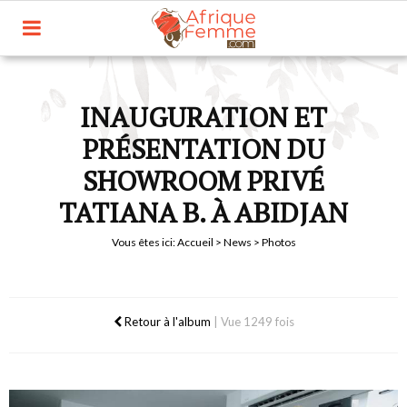
INAUGURATION ET
PRÉSENTATION DU
SHOWROOM PRIVÉ
TATIANA B. À ABIDJAN
Vous êtes ici:
Accueil
>
News
> Photos
Retour à l'album
|
Vue 1249 fois