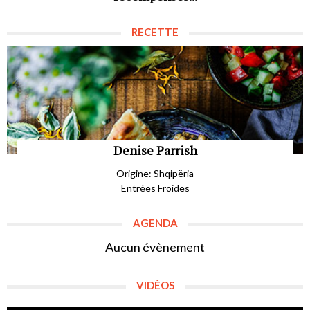
RECETTE
Denise Parrish
Origine: Shqipëria
Entrées Froides
AGENDA
Aucun évènement
VIDÉOS