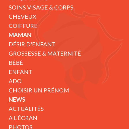
SOINS VISAGE & CORPS
CHEVEUX
COIFFURE
MAMAN
DÉSIR D'ENFANT
GROSSESSE & MATERNITÉ
BÉBÉ
ENFANT
ADO
CHOISIR UN PRÉNOM
NEWS
ACTUALITÉS
A L'ÉCRAN
PHOTOS