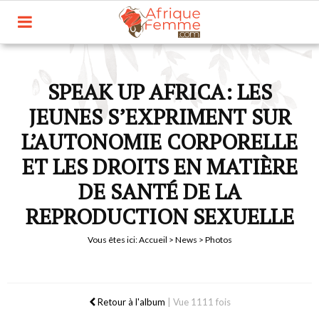
SPEAK UP AFRICA: LES
JEUNES S’EXPRIMENT SUR
L’AUTONOMIE CORPORELLE
ET LES DROITS EN MATIÈRE
DE SANTÉ DE LA
REPRODUCTION SEXUELLE
Vous êtes ici:
Accueil
>
News
> Photos
Retour à l'album
|
Vue 1111 fois