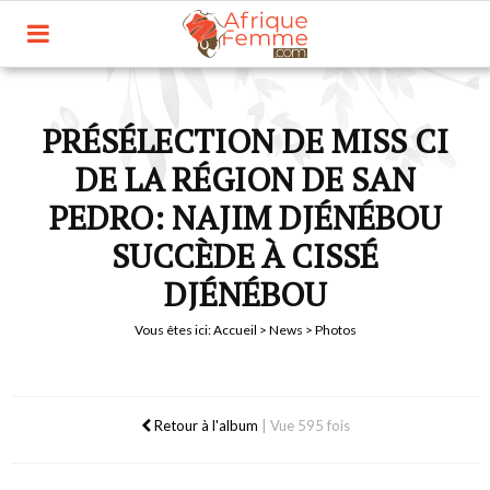
PRÉSÉLECTION DE MISS CI
DE LA RÉGION DE SAN
PEDRO: NAJIM DJÉNÉBOU
SUCCÈDE À CISSÉ
DJÉNÉBOU
Vous êtes ici:
Accueil
>
News
> Photos
Retour à l'album
|
Vue 595 fois