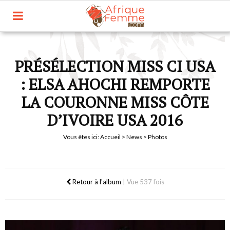
PRÉSÉLECTION MISS CI USA
: ELSA AHOCHI REMPORTE
LA COURONNE MISS CÔTE
D’IVOIRE USA 2016
Vous êtes ici:
Accueil
>
News
> Photos
Retour à l'album
|
Vue 537 fois