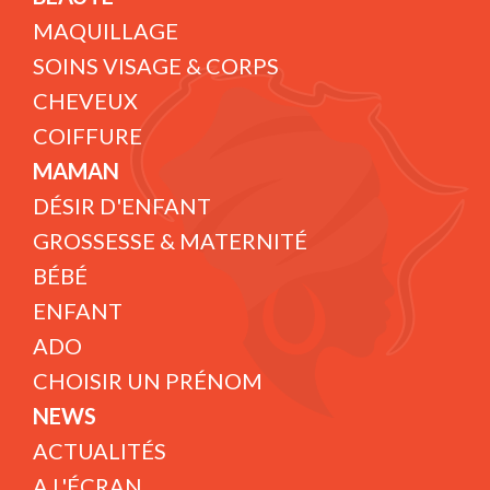
MAQUILLAGE
SOINS VISAGE & CORPS
CHEVEUX
COIFFURE
MAMAN
DÉSIR D'ENFANT
GROSSESSE & MATERNITÉ
BÉBÉ
ENFANT
ADO
CHOISIR UN PRÉNOM
NEWS
ACTUALITÉS
A L'ÉCRAN