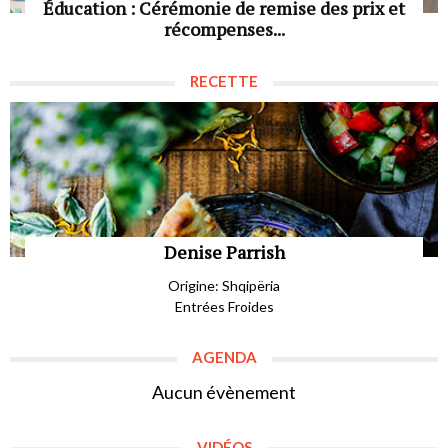
Éducation : Cérémonie de remise des prix et
récompenses...
RECETTE
Denise Parrish
Origine: Shqipëria
Entrées Froides
AGENDA
Aucun évènement
VIDÉOS