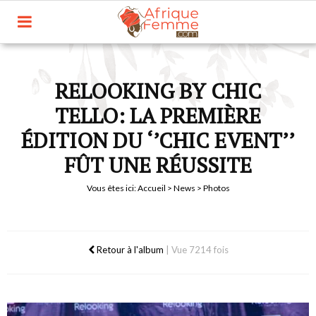
RELOOKING BY CHIC
TELLO: LA PREMIÈRE
ÉDITION DU ‘’CHIC EVENT’’
FÛT UNE RÉUSSITE
Vous êtes ici:
Accueil
>
News
> Photos
Retour à l'album
|
Vue 7214 fois