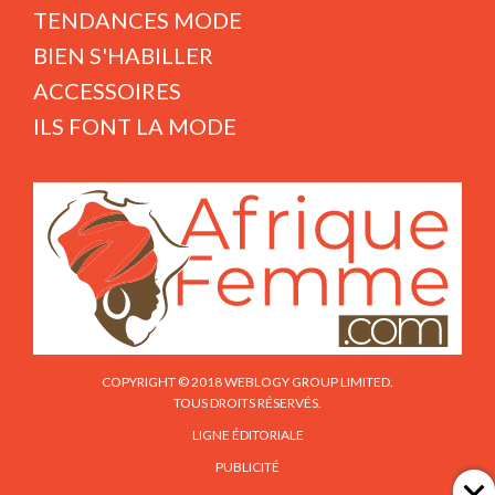
TENDANCES MODE
BIEN S'HABILLER
ACCESSOIRES
ILS FONT LA MODE
COPYRIGHT © 2018 WEBLOGY GROUP LIMITED.
TOUS DROITS RÉSERVÉS.
LIGNE ÉDITORIALE
PUBLICITÉ