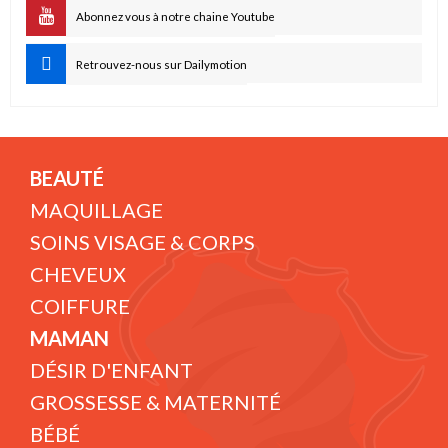
Abonnez vous à notre chaine Youtube
Retrouvez-nous sur Dailymotion
BEAUTÉ
MAQUILLAGE
SOINS VISAGE & CORPS
CHEVEUX
COIFFURE
MAMAN
DÉSIR D'ENFANT
GROSSESSE & MATERNITÉ
BÉBÉ