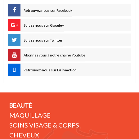
Retrouvez nous sur Facebook
Suivez nous sur Google+
Suivez nous sur Twiitter
Abonnez vous à notre chaine Youtube
Retrouvez-nous sur Dailymotion
BEAUTÉ
MAQUILLAGE
SOINS VISAGE & CORPS
CHEVEUX