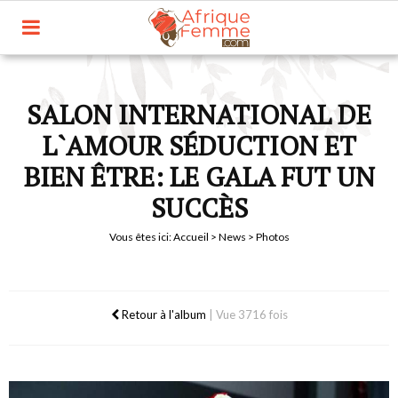
SALON INTERNATIONAL DE
L`AMOUR SÉDUCTION ET
BIEN ÊTRE: LE GALA FUT UN
SUCCÈS
Vous êtes ici:
Accueil
>
News
> Photos
Retour à l'album
|
Vue 3716 fois