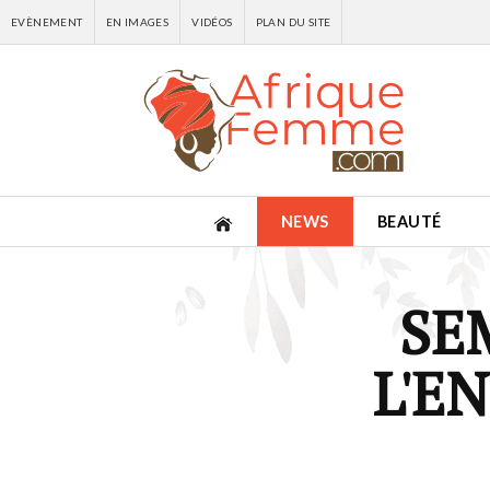
EVÈNEMENT
EN IMAGES
VIDÉOS
PLAN DU SITE
NEWS
BEAUTÉ
SE
L'E