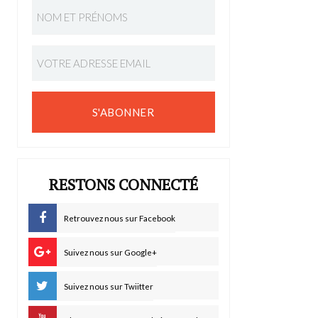
S'ABONNER
RESTONS CONNECTÉ
Retrouvez nous sur Facebook
Suivez nous sur Google+
Suivez nous sur Twiitter