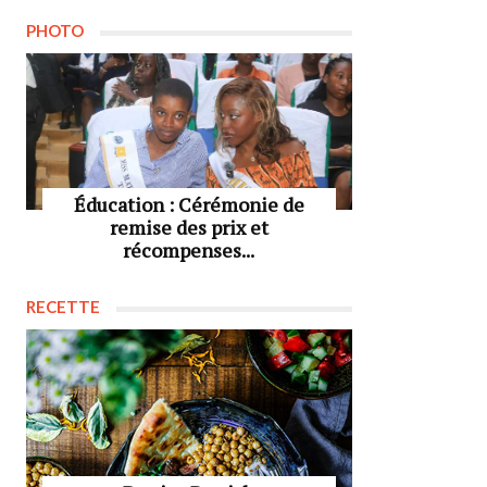
PHOTO
Éducation : Cérémonie de
remise des prix et
récompenses...
RECETTE