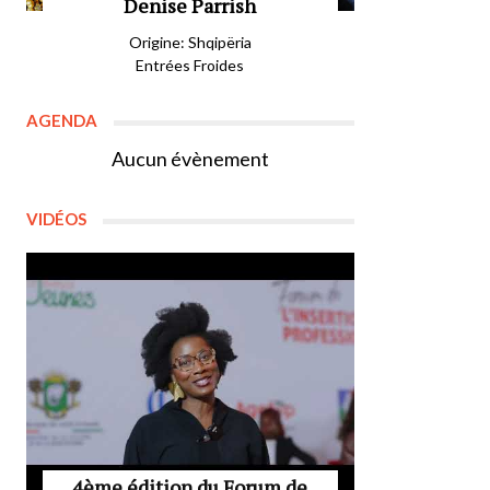
Denise Parrish
Origine: Shqipëria
Entrées Froides
AGENDA
Aucun évènement
VIDÉOS
4ème édition du Forum de