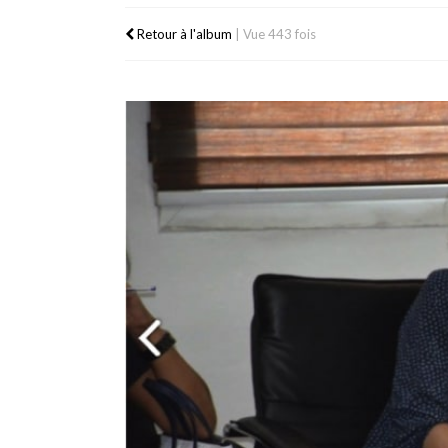
Retour à l'album
|
Vue 443 fois