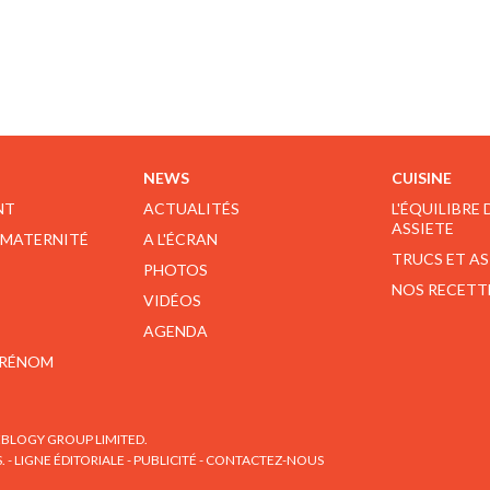
NEWS
CUISINE
NT
ACTUALITÉS
L'ÉQUILIBRE
ASSIETE
 MATERNITÉ
A L'ÉCRAN
TRUCS ET A
PHOTOS
NOS RECETT
VIDÉOS
AGENDA
PRÉNOM
BLOGY GROUP LIMITED.
S.
-
LIGNE ÉDITORIALE
-
PUBLICITÉ
-
CONTACTEZ-NOUS