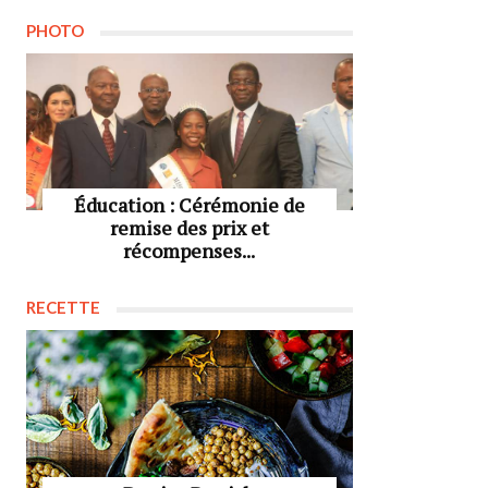
PHOTO
Éducation : Cérémonie de
remise des prix et
récompenses...
RECETTE