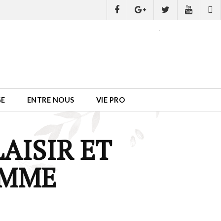
GE
ENTRE NOUS
VIE PRO
AISIR ET
EMME