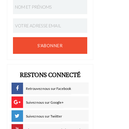
S'ABONNER
RESTONS CONNECTÉ
Retrouvez nous sur Facebook
Suivez nous sur Google+
Suivez nous sur Twiitter