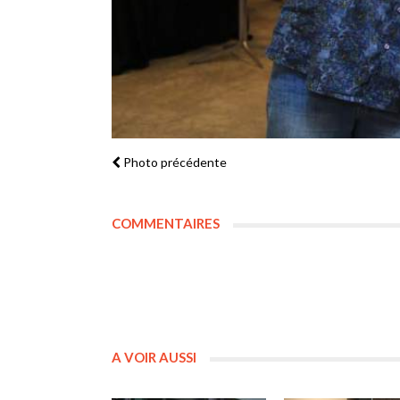
Photo précédente
COMMENTAIRES
A VOIR AUSSI