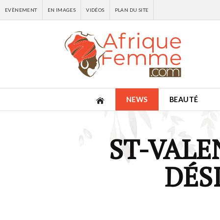
EVÈNEMENT
EN IMAGES
VIDÉOS
PLAN DU SITE
NEWS
BEAUTÉ
ST-VALE
DÉS