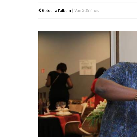
Retour à l'album
|
Vue 3052 fois