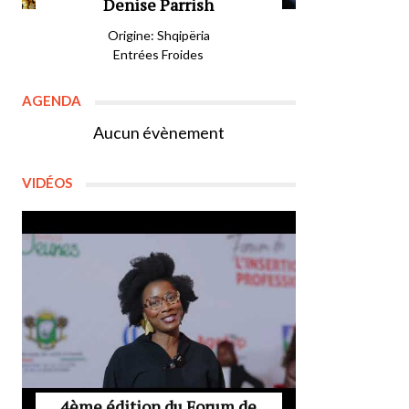
Denise Parrish
Origine: Shqipëria
Entrées Froides
AGENDA
Aucun évènement
VIDÉOS
4ème édition du Forum de