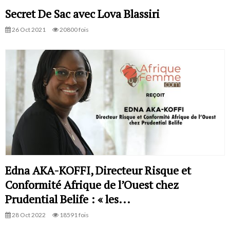
Secret De Sac avec Lova Blassiri
26 Oct 2021
20800 fois
Edna AKA-KOFFI, Directeur Risque et
Conformité Afrique de l’Ouest chez
Prudential Belife : « les...
28 Oct 2022
18591 fois