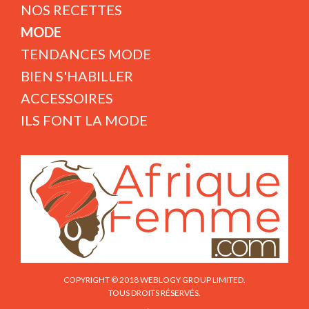
NOS RECETTES
MODE
TENDANCES MODE
BIEN S'HABILLER
ACCESSOIRES
ILS FONT LA MODE
COPYRIGHT © 2018 WEBLOGY GROUP LIMITED.
TOUS DROITS RÉSERVÉS.