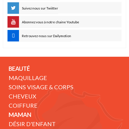
Suivez nous sur Twiitter
Abonnez vous à notre chaine Youtube
Retrouvez-nous sur Dailymotion
BEAUTÉ
MAQUILLAGE
SOINS VISAGE & CORPS
CHEVEUX
COIFFURE
MAMAN
DÉSIR D'ENFANT