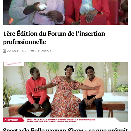
1ère Édition du Forum de l’insertion
professionnelle
22 Aoû 2022
20194 fois
Spectacle Folle woman Show : ce que prévoit