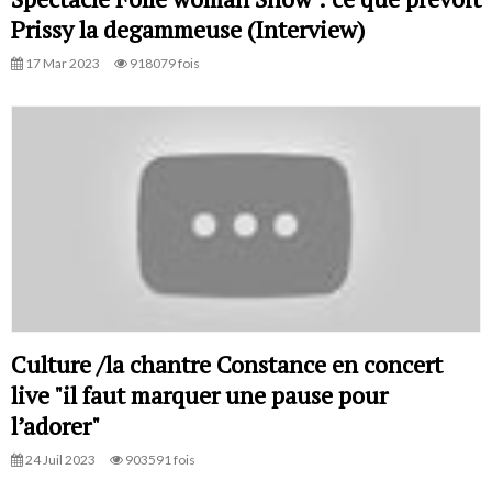
Prissy la degammeuse (Interview)
17 Mar 2023
918079 fois
Culture /la chantre Constance en concert
live "il faut marquer une pause pour
l’adorer"
24 Juil 2023
903591 fois