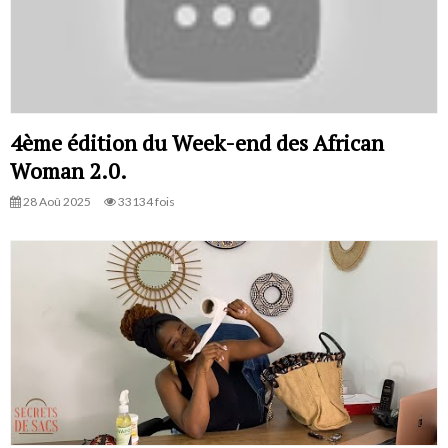
4ème édition du Week-end des African
Woman 2.0.
28 Aoû 2025
33134 fois