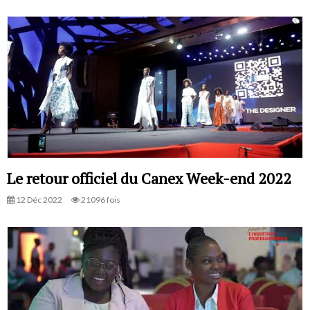
Le retour officiel du Canex Week-end 2022
12 Déc 2022
21096 fois