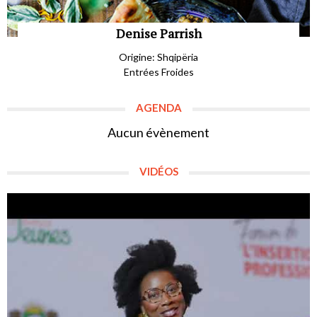
Denise Parrish
Origine: Shqipëria
Entrées Froides
AGENDA
Aucun évènement
VIDÉOS