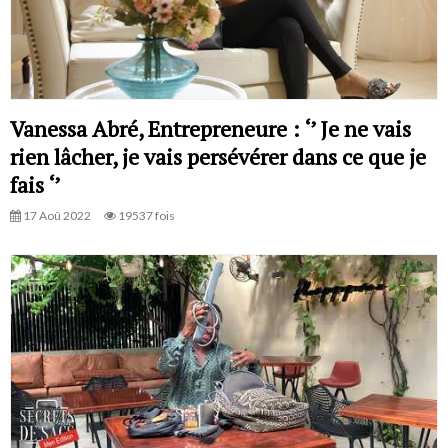
Vanessa Abré, Entrepreneure : ‘’ Je ne vais
rien lâcher, je vais persévérer dans ce que je
fais ‘’
17 Aoû 2022
19537 fois