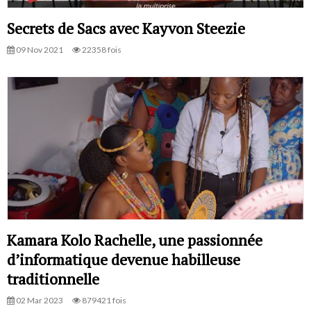
Secrets de Sacs avec Kayvon Steezie
09 Nov 2021
22358 fois
Kamara Kolo Rachelle, une passionnée
d’informatique devenue habilleuse
traditionnelle
02 Mar 2023
879421 fois