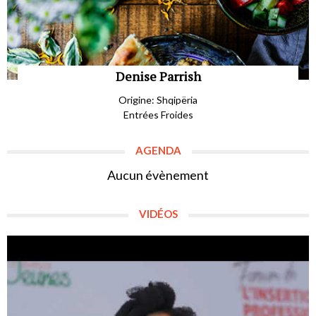
Denise Parrish
Origine: Shqipëria
Entrées Froides
AGENDA
Aucun évènement
VIDÉOS