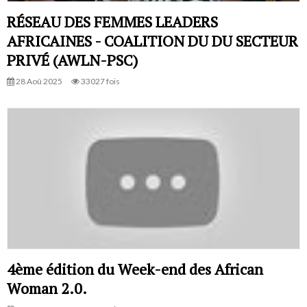
RÉSEAU DES FEMMES LEADERS
AFRICAINES - COALITION DU DU SECTEUR
PRIVÉ (AWLN-PSC)
28 Aoû 2025
33027 fois
4ème édition du Week-end des African
Woman 2.0.