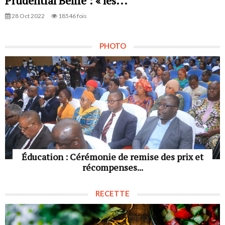
Prudential Belife : « les...
28 Oct 2022
18546 fois
PHOTO
Éducation : Cérémonie de remise des prix et
récompenses...
RECETTE