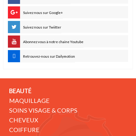
Suivez nous sur Google+
Suivez nous sur Twiitter
Abonnez vous à notre chaine Youtube
Retrouvez-nous sur Dailymotion
BEAUTÉ
MAQUILLAGE
SOINS VISAGE & CORPS
CHEVEUX
COIFFURE