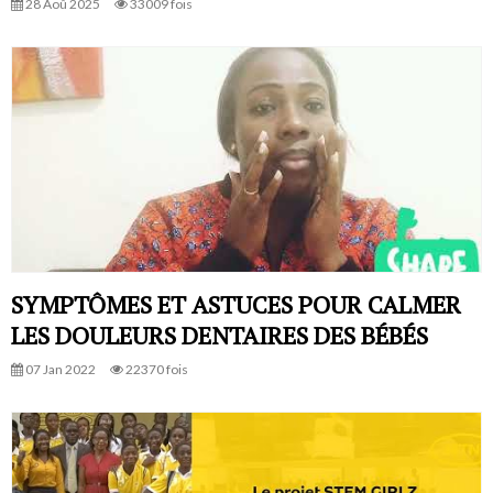
28 Aoû 2025
33009 fois
SYMPTÔMES ET ASTUCES POUR CALMER
LES DOULEURS DENTAIRES DES BÉBÉS
07 Jan 2022
22370 fois