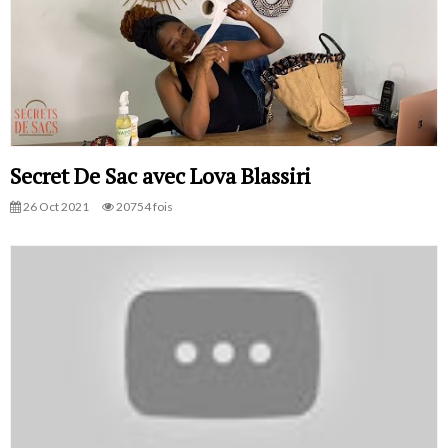
Secret De Sac avec Lova Blassiri
26 Oct 2021
20754 fois