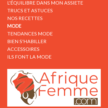
L'ÉQUILIBRE DANS MON ASSIETE
TRUCS ET ASTUCES
NOS RECETTES
MODE
TENDANCES MODE
BIEN S'HABILLER
ACCESSOIRES
ILS FONT LA MODE