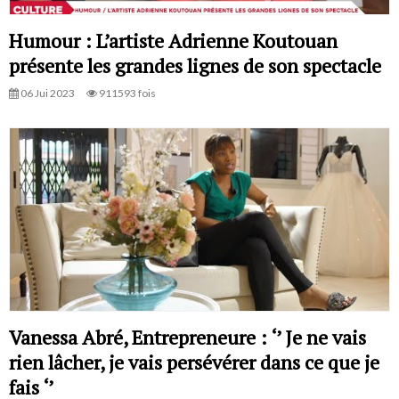
Humour : L’artiste Adrienne Koutouan
présente les grandes lignes de son spectacle
06 Jui 2023
911593 fois
Vanessa Abré, Entrepreneure : ‘’ Je ne vais
rien lâcher, je vais persévérer dans ce que je
fais ‘’