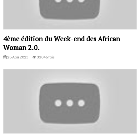
4ème édition du Week-end des African
Woman 2.0.
28 Aoû 2025
33046 fois