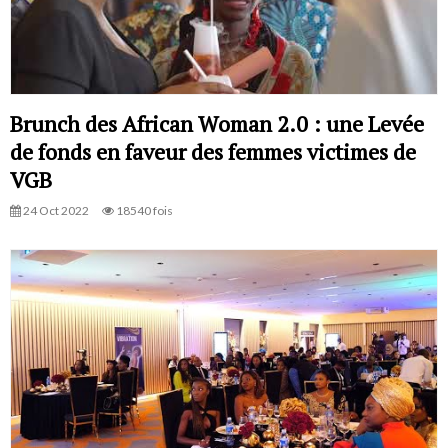
Brunch des African Woman 2.0 : une Levée
de fonds en faveur des femmes victimes de
VGB
24 Oct 2022
18540 fois