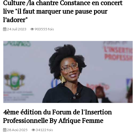
Culture /la chantre Constance en concert
live "il faut marquer une pause pour
l’adorer"
24 Juil 2023
903555 fois
4ème édition du Forum de l'Insertion
Professionnelle By Afrique Femme
28 Aoû 2025
34122 fois