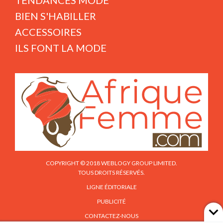
TENDANCES MODE
BIEN S'HABILLER
ACCESSOIRES
ILS FONT LA MODE
COPYRIGHT © 2018 WEBLOGY GROUP LIMITED.
TOUS DROITS RÉSERVÉS.
LIGNE ÉDITORIALE
PUBLICITÉ
CONTACTEZ-NOUS