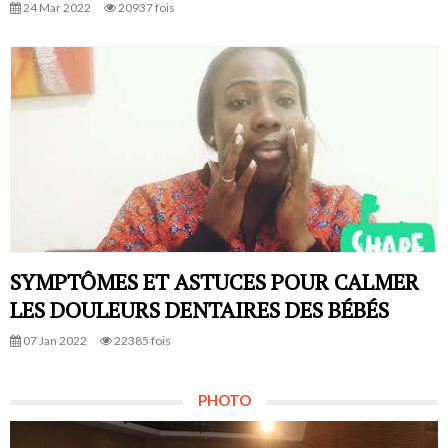
24 Mar 2022
20937 fois
SYMPTÔMES ET ASTUCES POUR CALMER
LES DOULEURS DENTAIRES DES BÉBÉS
07 Jan 2022
22385 fois
PHOTO