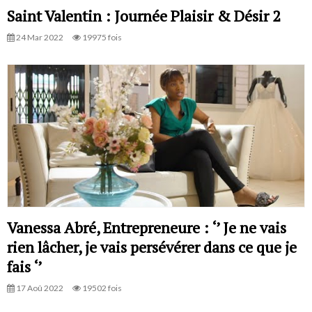
Saint Valentin : Journée Plaisir & Désir 2
24 Mar 2022
19975 fois
Vanessa Abré, Entrepreneure : ‘’ Je ne vais
rien lâcher, je vais persévérer dans ce que je
fais ‘’
17 Aoû 2022
19502 fois