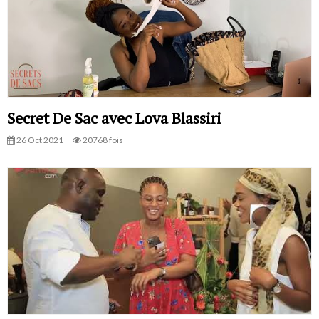
Secret De Sac avec Lova Blassiri
26 Oct 2021
20768 fois