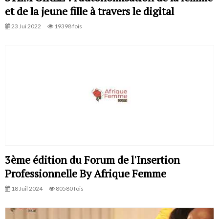
et de la jeune fille à travers le digital
23 Jui 2022
19398 fois
3ème édition du Forum de l'Insertion
Professionnelle By Afrique Femme
18 Juil 2024
80580 fois