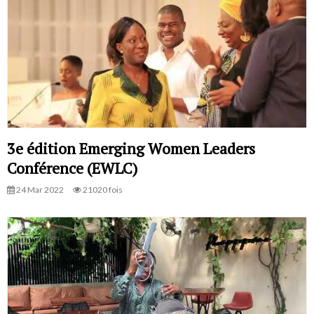
3e édition Emerging Women Leaders
Conférence (EWLC)
24 Mar 2022
21020 fois