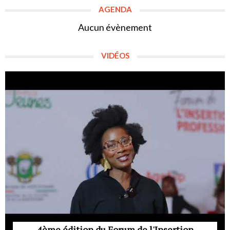
AGENDA
Aucun évènement
VIDÉOS
4ème édition du Forum de l'Insertion