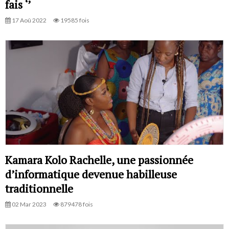
fais ‘’
17 Aoû 2022
19585 fois
Kamara Kolo Rachelle, une passionnée
d’informatique devenue habilleuse
traditionnelle
02 Mar 2023
879478 fois