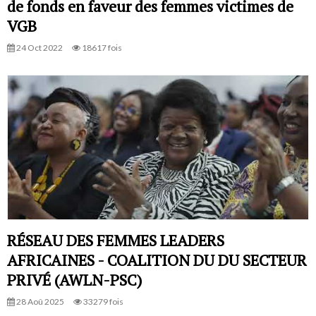
de fonds en faveur des femmes victimes de
VGB
24 Oct 2022
18617 fois
RÉSEAU DES FEMMES LEADERS
AFRICAINES - COALITION DU DU SECTEUR
PRIVÉ (AWLN-PSC)
28 Aoû 2025
33279 fois