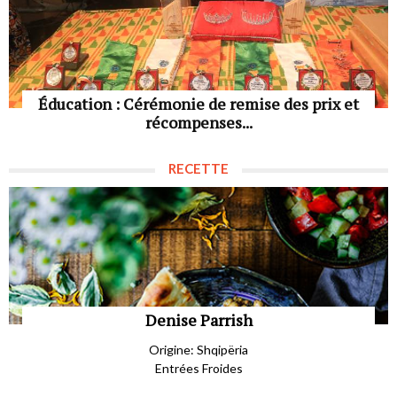
Éducation : Cérémonie de remise des prix et
récompenses...
RECETTE
Denise Parrish
Origine: Shqipëria
Entrées Froides