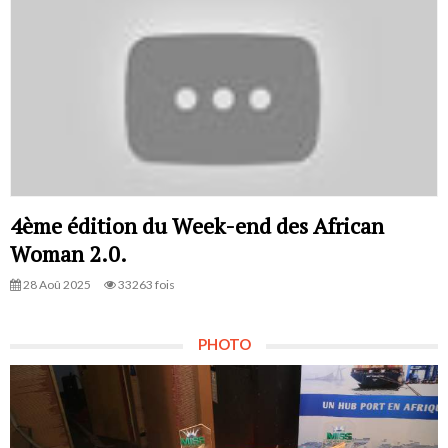
4ème édition du Week-end des African
Woman 2.0.
28 Aoû 2025
33263 fois
PHOTO