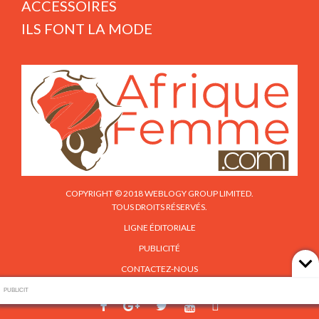
ACCESSOIRES
ILS FONT LA MODE
COPYRIGHT © 2018 WEBLOGY GROUP LIMITED.
TOUS DROITS RÉSERVÉS.
LIGNE ÉDITORIALE
PUBLICITÉ
CONTACTEZ-NOUS
PUBLICIT