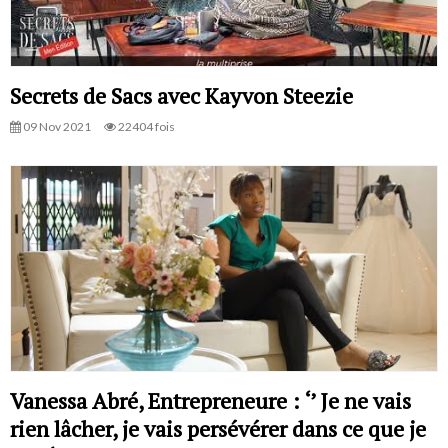
Secrets de Sacs avec Kayvon Steezie
09 Nov 2021
22404 fois
Vanessa Abré, Entrepreneure : ‘’ Je ne vais
rien lâcher, je vais persévérer dans ce que je