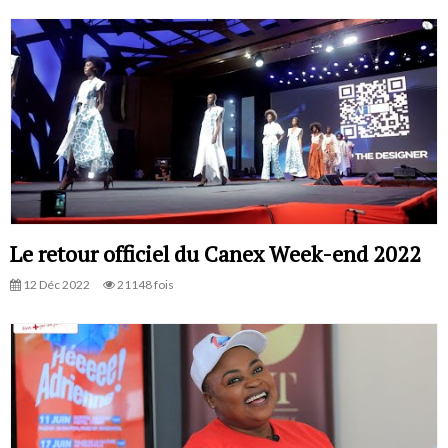
Le retour officiel du Canex Week-end 2022
12 Déc 2022
21148 fois