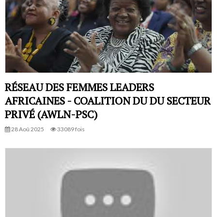
RÉSEAU DES FEMMES LEADERS
AFRICAINES - COALITION DU DU SECTEUR
PRIVÉ (AWLN-PSC)
28 Aoû 2025
33089 fois