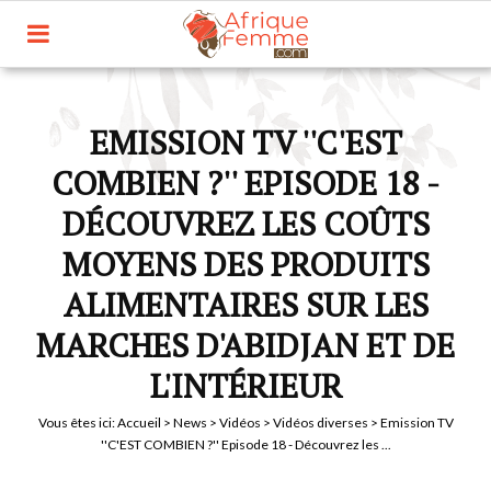
EMISSION TV ''C'EST
COMBIEN ?'' EPISODE 18 -
DÉCOUVREZ LES COÛTS
MOYENS DES PRODUITS
ALIMENTAIRES SUR LES
MARCHES D'ABIDJAN ET DE
L'INTÉRIEUR
Vous êtes ici:
Accueil
>
News
>
Vidéos
>
Vidéos diverses
> Emission TV
''C'EST COMBIEN ?'' Episode 18 - Découvrez les ...