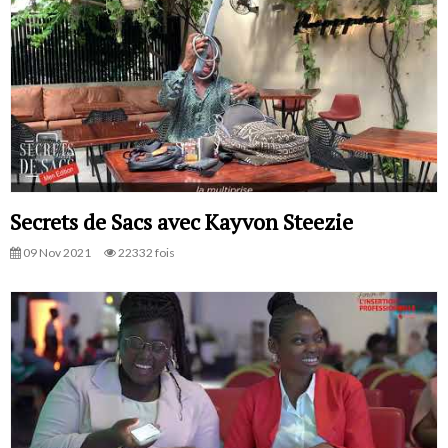
Secrets de Sacs avec Kayvon Steezie
09 Nov 2021
22332 fois