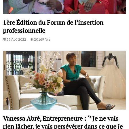
1ère Édition du Forum de l’insertion
professionnelle
22 Aoû 2022
20169 fois
Vanessa Abré, Entrepreneure : ‘’ Je ne vais
rien lâcher, je vais persévérer dans ce que je