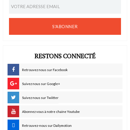
S'ABONNER
RESTONS CONNECTÉ
Retrouvez nous sur Facebook
Suivez nous sur Google+
Suivez nous sur Twiitter
Abonnez vous à notre chaine Youtube
Retrouvez-nous sur Dailymotion