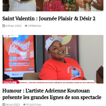
Saint Valentin : Journée Plaisir & Désir 2
24 Mar 2022
19986 fois
Humour : L’artiste Adrienne Koutouan
présente les grandes lignes de son spectacle
06 Jui 2023
911615 fois