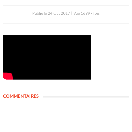
Publié le
24 Oct 2017
|
Vue 16997 fois
COMMENTAIRES