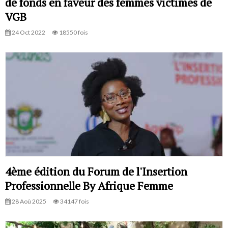
de fonds en faveur des femmes victimes de
VGB
24 Oct 2022
18550 fois
4ème édition du Forum de l'Insertion
Professionnelle By Afrique Femme
28 Aoû 2025
34147 fois