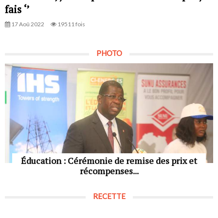
fais ‘’
17 Aoû 2022
19511 fois
PHOTO
Éducation : Cérémonie de remise des prix et
récompenses...
RECETTE