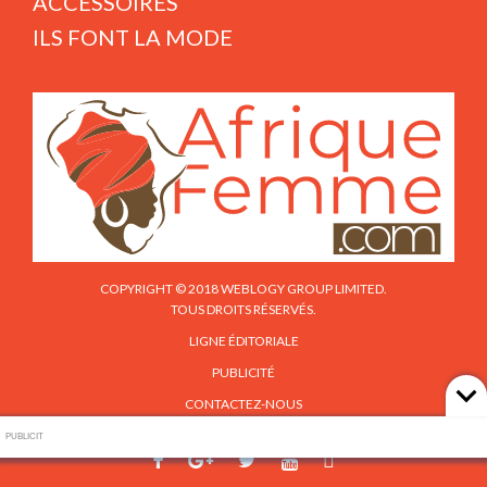
ACCESSOIRES
ILS FONT LA MODE
COPYRIGHT © 2018 WEBLOGY GROUP LIMITED.
TOUS DROITS RÉSERVÉS.
LIGNE ÉDITORIALE
PUBLICITÉ
CONTACTEZ-NOUS
PUBLICIT