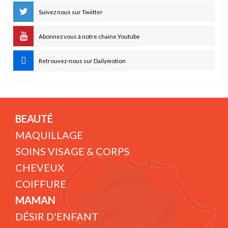
Suivez nous sur Twiitter
Abonnez vous à notre chaine Youtube
Retrouvez-nous sur Dailymotion
BEAUTÉ
MAQUILLAGE
SOINS VISAGE & CORPS
CHEVEUX
COIFFURE
MAMAN
DÉSIR D'ENFANT