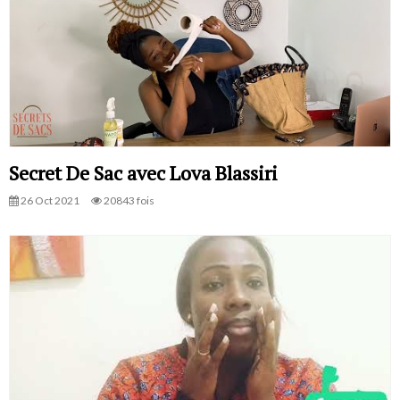
Secret De Sac avec Lova Blassiri
26 Oct 2021
20843 fois