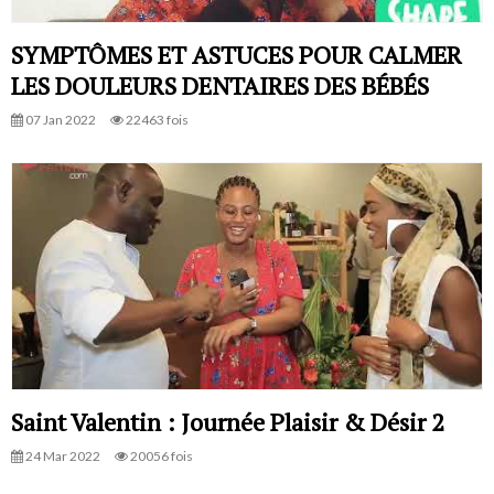
SYMPTÔMES ET ASTUCES POUR CALMER
LES DOULEURS DENTAIRES DES BÉBÉS
07 Jan 2022
22463 fois
Saint Valentin : Journée Plaisir & Désir 2
24 Mar 2022
20056 fois