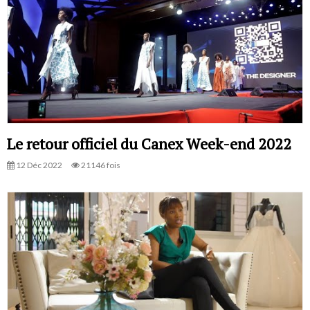
Le retour officiel du Canex Week-end 2022
12 Déc 2022
21146 fois