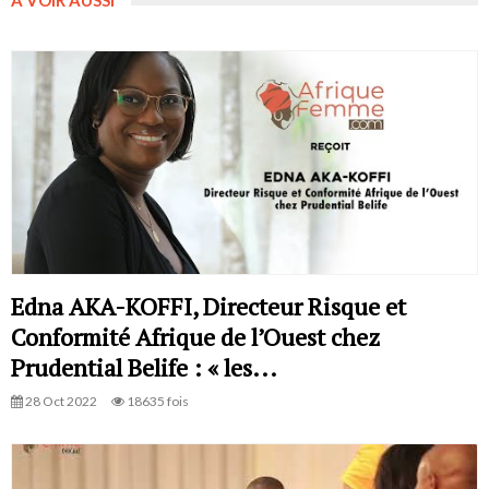
A VOIR AUSSI
Edna AKA-KOFFI, Directeur Risque et
Conformité Afrique de l’Ouest chez
Prudential Belife : « les...
28 Oct 2022
18635 fois