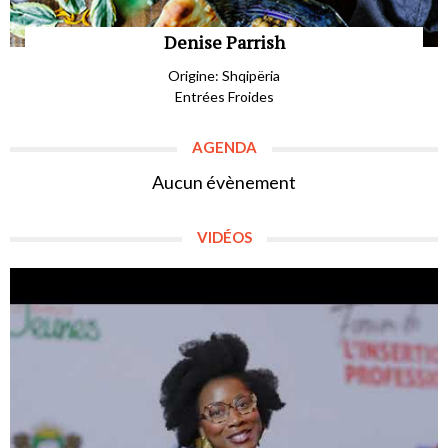
Denise Parrish
Origine: Shqipëria
Entrées Froides
AGENDA
Aucun évènement
VIDÉOS