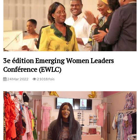
3e édition Emerging Women Leaders
Conférence (EWLC)
24 Mar 2022
21018 fois