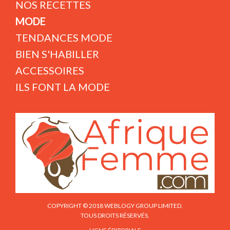
NOS RECETTES
MODE
TENDANCES MODE
BIEN S'HABILLER
ACCESSOIRES
ILS FONT LA MODE
COPYRIGHT © 2018 WEBLOGY GROUP LIMITED.
TOUS DROITS RÉSERVÉS.