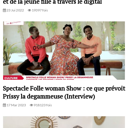
et de la jeune fille à travers le digital
23 Jui 2022
19397 fois
Spectacle Folle woman Show : ce que prévoit
Prissy la degammeuse (Interview)
17 Mar 2023
918123 fois