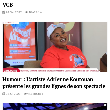
VGB
24 Oct 2022
18615 fois
Humour : L’artiste Adrienne Koutouan
présente les grandes lignes de son spectacle
06 Jui 2023
911686 fois