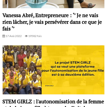
Vanessa Abré, Entrepreneure : ‘’ Je ne vais
rien lâcher, je vais persévérer dans ce que je
fais ‘’
17 Aoû 2022
19582 fois
STEM GIRLZ : l'autonomisation de la femme