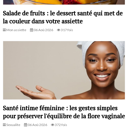
Salade de fruits : le dessert santé qui met de
la couleur dans votre assiette
Mon assiette
06 Aoû 2026
317 fois
Santé intime féminine : les gestes simples
pour préserver l'équilibre de la flore vaginale
Sexualite
06 Aoû 2026
372 fois