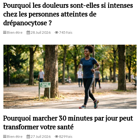
Pourquoi les douleurs sont-elles si intenses
chez les personnes atteintes de
drépanocytose ?
Bien être
28 Juil 2026
745 fois
Pourquoi marcher 30 minutes par jour peut
transformer votre santé
Bien être
27 Juil 2026
829 fois