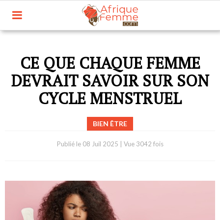
CE QUE CHAQUE FEMME
DEVRAIT SAVOIR SUR SON
CYCLE MENSTRUEL
BIEN ÊTRE
Publié le
08 Juil 2025
|
Vue 3042 fois