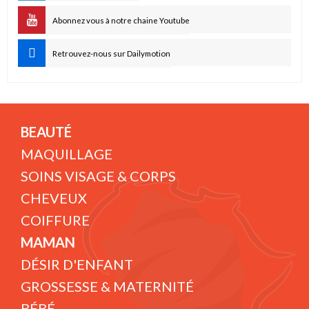
Abonnez vous à notre chaine Youtube
Retrouvez-nous sur Dailymotion
BEAUTÉ
MAQUILLAGE
SOINS VISAGE & CORPS
CHEVEUX
COIFFURE
MAMAN
DÉSIR D'ENFANT
GROSSESSE & MATERNITÉ
BÉBÉ