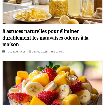
8 astuces naturelles pour éliminer
durablement les mauvaises odeurs à la
maison
Trucs & Astuces
06 Aoû 2026
303 fois