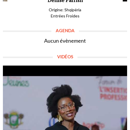
Denise Parrish
Origine: Shqipëria
Entrées Froides
AGENDA
Aucun évènement
VIDÉOS