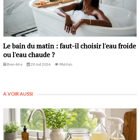
Le bain du matin : faut-il choisir l'eau froide
ou l'eau chaude ?
Bien être
20 Juil 2026
986 fois
A VOIR AUSSI