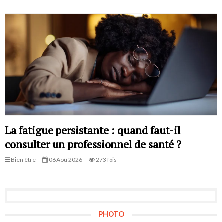
La fatigue persistante : quand faut-il
consulter un professionnel de santé ?
Bien être
06 Aoû 2026
273 fois
PHOTO