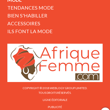
TENDANCES MODE
BIEN S'HABILLER
ACCESSOIRES
ILS FONT LA MODE
COPYRIGHT © 2018 WEBLOGY GROUP LIMITED.
TOUS DROITS RÉSERVÉS.
LIGNE ÉDITORIALE
PUBLICITÉ