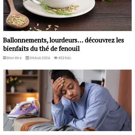
Ballonnements, lourdeurs… découvrez les
bienfaits du thé de fenouil
Bien être
04 Aoû 2026
432 fois