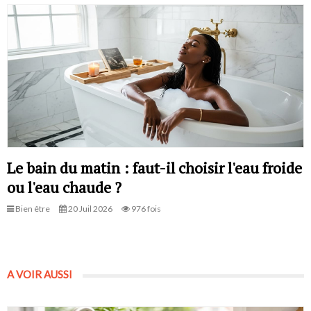
Le bain du matin : faut-il choisir l'eau froide
ou l'eau chaude ?
Bien être
20 Juil 2026
976 fois
A VOIR AUSSI