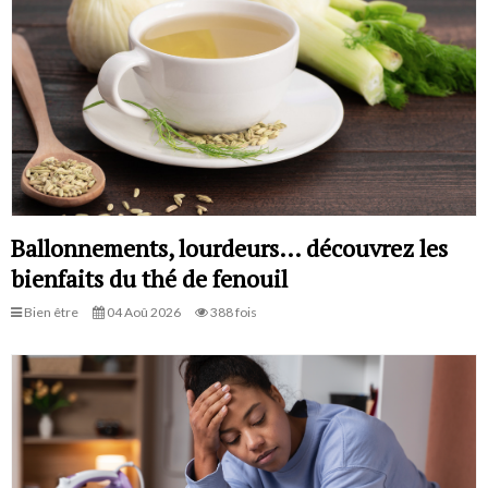
Ballonnements, lourdeurs… découvrez les
bienfaits du thé de fenouil
Bien être
04 Aoû 2026
388 fois