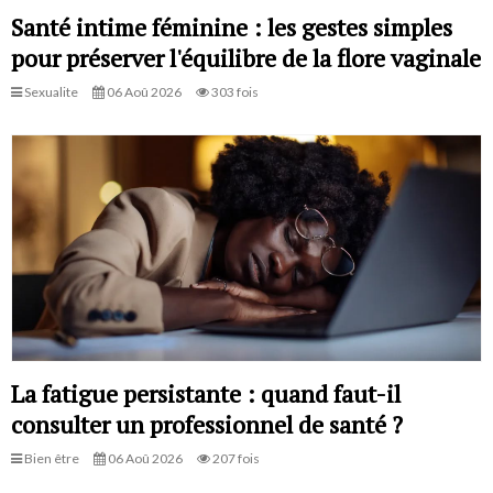
Santé intime féminine : les gestes simples
pour préserver l'équilibre de la flore vaginale
Sexualite
06 Aoû 2026
303 fois
La fatigue persistante : quand faut-il
consulter un professionnel de santé ?
Bien être
06 Aoû 2026
207 fois