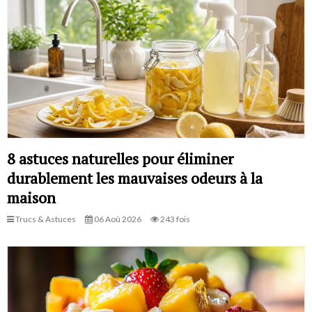
8 astuces naturelles pour éliminer
durablement les mauvaises odeurs à la
maison
Trucs & Astuces
06 Aoû 2026
243 fois