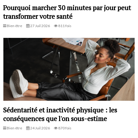
Pourquoi marcher 30 minutes par jour peut
transformer votre santé
Bien être
27 Juil 2026
811 fois
Sédentarité et inactivité physique : les
conséquences que l'on sous-estime
Bien être
24 Juil 2026
870 fois