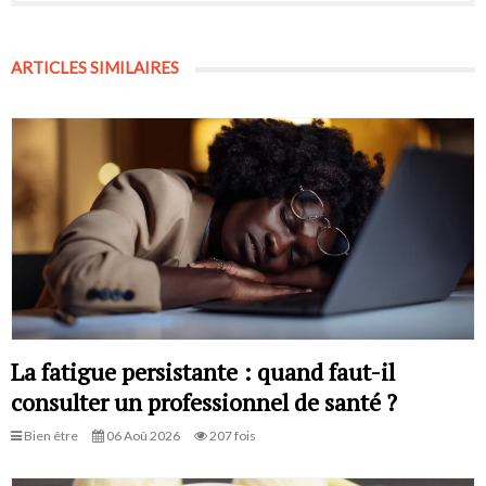
ARTICLES SIMILAIRES
La fatigue persistante : quand faut-il
consulter un professionnel de santé ?
Bien être
06 Aoû 2026
207 fois