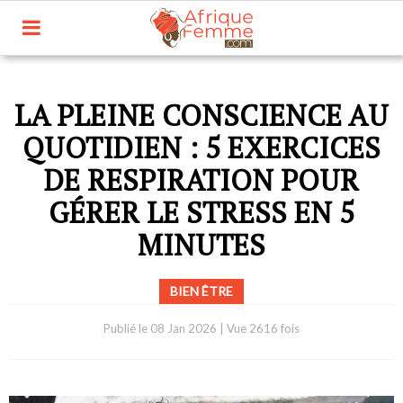
LA PLEINE CONSCIENCE AU
QUOTIDIEN : 5 EXERCICES
DE RESPIRATION POUR
GÉRER LE STRESS EN 5
MINUTES
BIEN ÊTRE
Publié le
08 Jan 2026
|
Vue 2616 fois