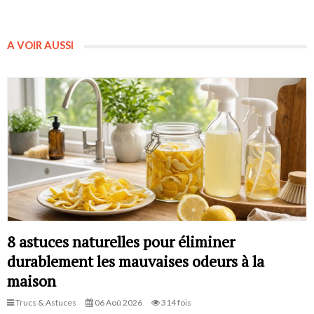
A VOIR AUSSI
8 astuces naturelles pour éliminer
durablement les mauvaises odeurs à la
maison
Trucs & Astuces
06 Aoû 2026
314 fois