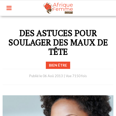
DES ASTUCES POUR
SOULAGER DES MAUX DE
TÊTE
BIEN ÊTRE
Publié le
06 Aoû 2013
|
Vue 7150 fois