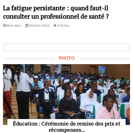
La fatigue persistante : quand faut-il
consulter un professionnel de santé ?
Bien être
06 Aoû 2026
276 fois
PHOTO
Éducation : Cérémonie de remise des prix et
récompenses...