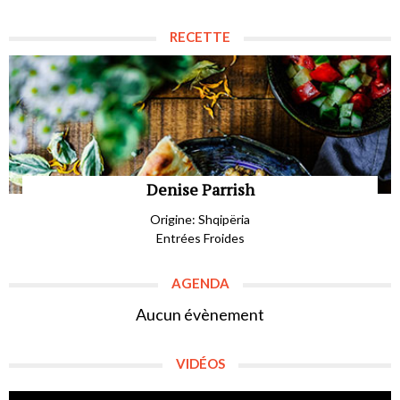
RECETTE
Denise Parrish
Origine: Shqipëria
Entrées Froides
AGENDA
Aucun évènement
VIDÉOS