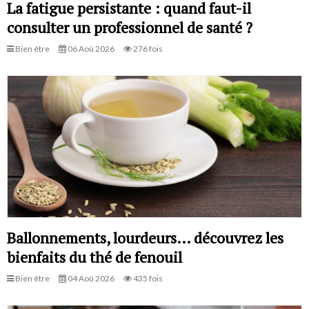
La fatigue persistante : quand faut-il
consulter un professionnel de santé ?
Bien être
06 Aoû 2026
276 fois
Ballonnements, lourdeurs… découvrez les
bienfaits du thé de fenouil
Bien être
04 Aoû 2026
435 fois