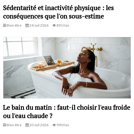
Sédentarité et inactivité physique : les
conséquences que l'on sous-estime
Bien être
24 Juil 2026
891 fois
Le bain du matin : faut-il choisir l'eau froide
ou l'eau chaude ?
Bien être
20 Juil 2026
990 fois