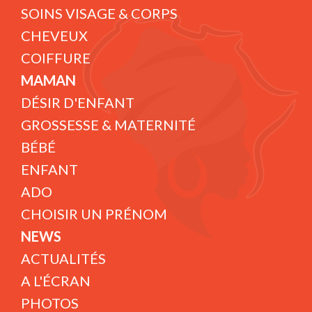
SOINS VISAGE & CORPS
CHEVEUX
COIFFURE
MAMAN
DÉSIR D'ENFANT
GROSSESSE & MATERNITÉ
BÉBÉ
ENFANT
ADO
CHOISIR UN PRÉNOM
NEWS
ACTUALITÉS
A L'ÉCRAN
PHOTOS