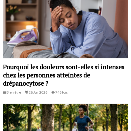
Pourquoi les douleurs sont-elles si intenses
chez les personnes atteintes de
drépanocytose ?
Bien être
28 Juil 2026
746 fois