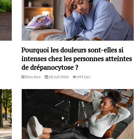
Pourquoi les douleurs sont-elles si
intenses chez les personnes atteintes
de drépanocytose ?
Bien être
28 Juil 2026
691 fois