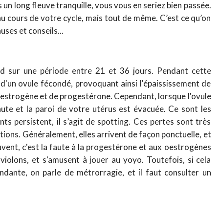
 un long fleuve tranquille, vous vous en seriez bien passée.
au cours de votre cycle, mais tout de même. C’est ce qu’on
ses et conseils...
nd sur une période entre 21 et 36 jours. Pendant cette
e d'un ovule fécondé, provoquant ainsi l'épaississement de
oestrogène et de progestérone. Cependant, lorsque l'ovule
ute et la paroi de votre utérus est évacuée. Ce sont les
ts persistent, il s’agit de spotting. Ces pertes sont très
tions. Généralement, elles arrivent de façon ponctuelle, et
vent, c'est la faute à la progestérone et aux oestrogènes
violons, et s'amusent à jouer au yoyo. Toutefois, si cela
ante, on parle de métrorragie, et il faut consulter un