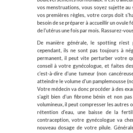
vos menstruations, vous soyez sujette 
vos premières règles, votre corps doit s'h
besoin de se préparer à accueillir un ovule 
de l'utérus une fois par mois. Rassurez-vo
De manière générale, le spotting n'est 
cependant, ils ne sont pas toujours à nég
permanent, il peut vite perturber votre 
conseil à votre gynécologue, et faites de
c'est-à-dire d'une tumeur (non cancéreuse)
atteindre le volume d'un pamplemousse (non
Votre médecin va donc procéder à des examen
s'agit bien d'un fibrome bénin et non pas
volumineux, il peut compresser les autres 
rétention d'eau, une baisse de la fert
contraception, votre gynécologue va che
nouveau dosage de votre pilule. Général