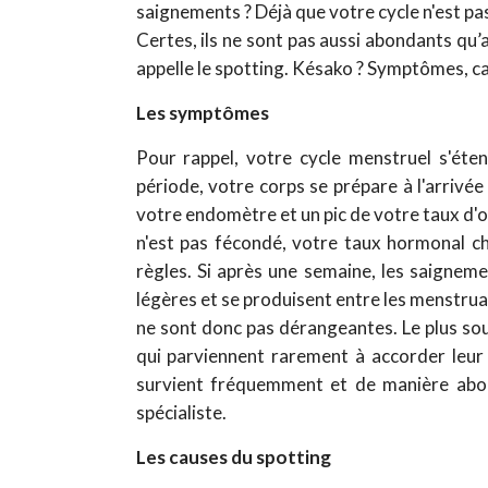
saignements ? Déjà que votre cycle n'est pas
Certes, ils ne sont pas aussi abondants qu’
appelle le spotting. Késako ? Symptômes, cau
Les symptômes
Pour rappel, votre cycle menstruel s'éte
période, votre corps se prépare à l'arrivé
votre endomètre et un pic de votre taux d'
n'est pas fécondé, votre taux hormonal ch
règles. Si après une semaine, les saignemen
légères et se produisent entre les menstrua
ne sont donc pas dérangeantes. Le plus sou
qui parviennent rarement à accorder leur 
survient fréquemment et de manière abond
spécialiste.
Les causes du spotting