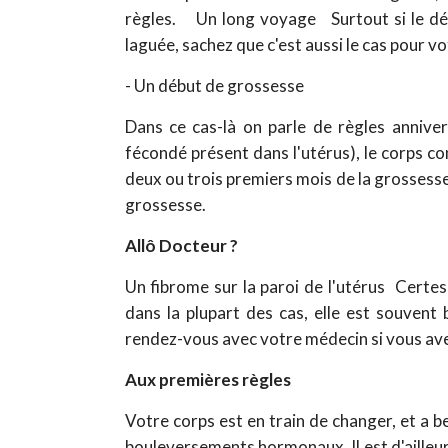
règles. Un long voyage Surtout si le déca
laguée, sachez que c'est aussi le cas pour v
- Un début de grossesse
Dans ce cas-là on parle de règles annivers
fécondé présent dans l'utérus), le corps c
deux ou trois premiers mois de la grossess
grossesse.
Allô Docteur ?
Un fibrome sur la paroi de l'utérus Certes
dans la plupart des cas, elle est souven
rendez-vous avec votre médecin si vous 
Aux premières règles
Votre corps est en train de changer, et a b
bouleversements hormonaux. Il est d'ailleu