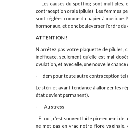
Les causes du spotting sont multiples,
contraception orale (pilule) Les femmes pens
sont réglées comme du papier à musique. 
hormonaux, et donc bouleverser l'ordre du
ATTENTION !
N'arrêtez pas votre plaquette de pilules, c
inefficace, seulement qu'elle est mal dosé
ovulation, et avec elle, une nouvelle chance
- Idem pour toute autre contraception tel q
Le stérilet ayant tendance à allonger les règ
état devient permanent).
- Au stress
Et oui, c'est souvent lui le pire ennemi de 
ne met pas en vrac notre flore vaginale, 