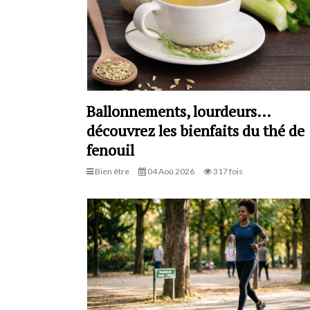
Ballonnements, lourdeurs…
découvrez les bienfaits du thé de
fenouil
Bien être
04 Aoû 2026
317 fois