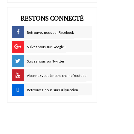
RESTONS CONNECTÉ
Retrouvez nous sur Facebook
Suivez nous sur Google+
Suivez nous sur Twiitter
Abonnez vous à notre chaine Youtube
Retrouvez-nous sur Dailymotion