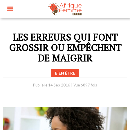
LES ERREURS QUI FONT
GROSSIR OU EMPÊCHENT
DE MAIGRIR
BIEN ÊTRE
Publié le
14 Sep 2016
|
Vue 6897 fois