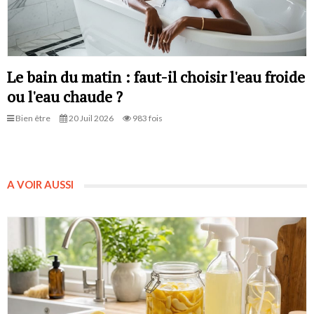
Le bain du matin : faut-il choisir l'eau froide
ou l'eau chaude ?
Bien être
20 Juil 2026
983 fois
A VOIR AUSSI