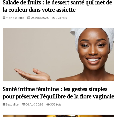
Salade de fruits : le dessert santé qui met de
la couleur dans votre assiette
Mon assiette
06 Aoû 2026
295 fois
Santé intime féminine : les gestes simples
pour préserver l'équilibre de la flore vaginale
Sexualite
06 Aoû 2026
353 fois