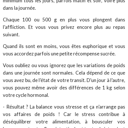
minimum tous les jours, parfois matin et soir, voire plus
dans la journée.
Chaque 100 ou 500 g en plus vous plongent dans
l’affliction. Et vous vous privez encore plus au repas
suivant.
Quand ils sont en moins, vous êtes euphorique et vous
vous accordez parfois une petite récompense sucrée.
Vous oubliez ou vous ignorez que les variations de poids
dans une journée sont normales. Cela dépend de ce que
vous avez bu, de l’état de votre transit. D’un jour à l’autre,
vous pouvez même avoir des différences de 1 kg selon
votre cycle hormonal.
- Résultat ? La balance vous stresse et ça n’arrange pas
vos affaires de poids ! Car le stress contribue à
déséquilibrer votre alimentation, à bousculer vos