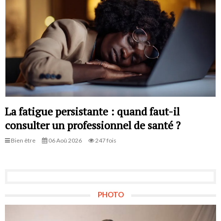
La fatigue persistante : quand faut-il
consulter un professionnel de santé ?
Bien être
06 Aoû 2026
247 fois
PHOTO