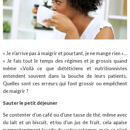
« Je n’arrive pas à maigrir et pourtant, je ne mange rien »…
« Je fais tout le temps des régimes et je grossis quand
même ».Voilà ce que diététiciens et nutritionnistes
entendent souvent dans la bouche de leurs patients.
Quelles sont ces erreurs qui font grossir ou empêchent
de maigrir ?
Sauter le petit déjeuner
Se contenter d’un café ou d’une tasse de thé, même avec
du lait et un biscuit, et/ou d’un jus de fruit, cela apaise
momentanément le vide de votre estomac, mais ça n’est