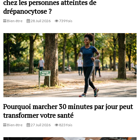
chez les personnes atteintes de
drépanocytose ?
Bien être
28 Juil 2026
739 fois
Pourquoi marcher 30 minutes par jour peut
transformer votre santé
Bien être
27 Juil 2026
823 fois