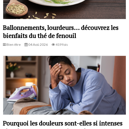
Ballonnements, lourdeurs… découvrez les
bienfaits du thé de fenouil
Bien être
04 Aoû 2026
419 fois
Pourquoi les douleurs sont-elles si intenses