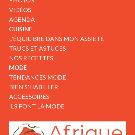
PHOTOS
VIDÉOS
AGENDA
CUISINE
L'ÉQUILIBRE DANS MON ASSIETE
TRUCS ET ASTUCES
NOS RECETTES
MODE
TENDANCES MODE
BIEN S'HABILLER
ACCESSOIRES
ILS FONT LA MODE