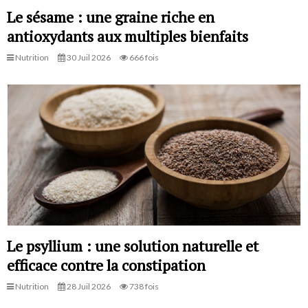
Le sésame : une graine riche en
antioxydants aux multiples bienfaits
Nutrition
30 Juil 2026
666 fois
Le psyllium : une solution naturelle et
efficace contre la constipation
Nutrition
28 Juil 2026
738 fois