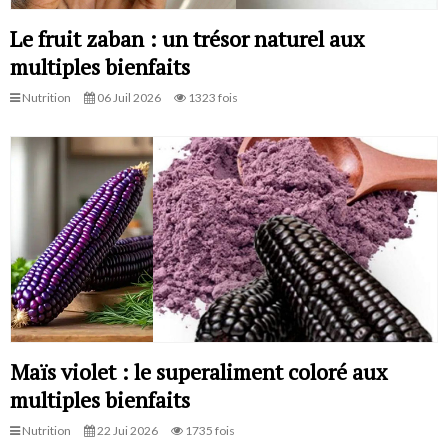
Le fruit zaban : un trésor naturel aux
multiples bienfaits
Nutrition
06 Juil 2026
1323 fois
Maïs violet : le superaliment coloré aux
multiples bienfaits
Nutrition
22 Jui 2026
1735 fois