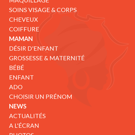
MAQUILLAGE
SOINS VISAGE & CORPS
CHEVEUX
COIFFURE
MAMAN
DÉSIR D'ENFANT
GROSSESSE & MATERNITÉ
BÉBÉ
ENFANT
ADO
CHOISIR UN PRÉNOM
NEWS
ACTUALITÉS
A L'ÉCRAN