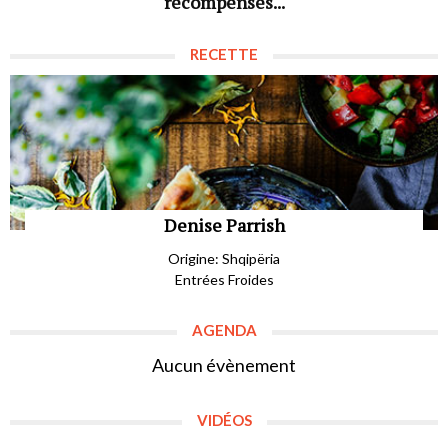
récompenses...
RECETTE
Denise Parrish
Origine: Shqipëria
Entrées Froides
AGENDA
Aucun évènement
VIDÉOS