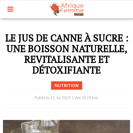
LE JUS DE CANNE À SUCRE :
UNE BOISSON NATURELLE,
REVITALISANTE ET
DÉTOXIFIANTE
NUTRITION
Publié le
11 Jui 2025
|
Vue 3674 fois