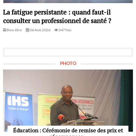
La fatigue persistante : quand faut-il
consulter un professionnel de santé ?
Bien être
06 Aoû 2026
347 fois
PHOTO
Éducation : Cérémonie de remise des prix et