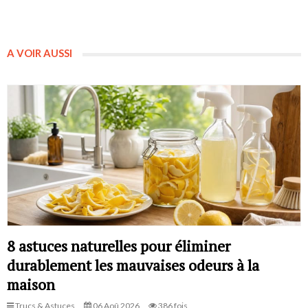
A VOIR AUSSI
8 astuces naturelles pour éliminer
durablement les mauvaises odeurs à la
maison
Trucs & Astuces
06 Aoû 2026
386 fois