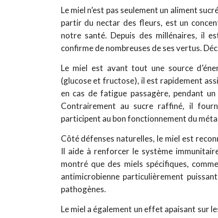
Le miel n’est pas seulement un aliment sucré 
partir du nectar des fleurs, est un conce
notre santé. Depuis des millénaires, il 
confirme de nombreuses de ses vertus. Déco
Le miel est avant tout une source d’éne
(glucose et fructose), il est rapidement assi
en cas de fatigue passagère, pendant un 
Contrairement au sucre raffiné, il fou
participent au bon fonctionnement du méta
Côté défenses naturelles, le miel est reco
Il aide à renforcer le système immunitair
montré que des miels spécifiques, comme
antimicrobienne particulièrement puissant
pathogènes.
Le miel a également un effet apaisant sur 