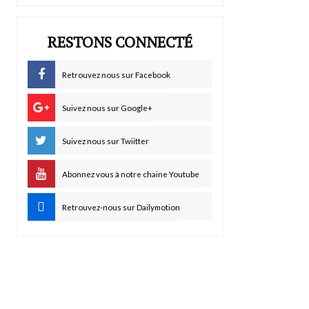
RESTONS CONNECTÉ
Retrouvez nous sur Facebook
Suivez nous sur Google+
Suivez nous sur Twiitter
Abonnez vous à notre chaine Youtube
Retrouvez-nous sur Dailymotion