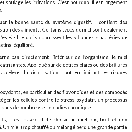
 et soulage les irritations. C’est pourquoi il est largement
.
riser la bonne santé du système digestif. Il contient des
estion des aliments. Certains types de miel sont également
’est-à-dire qu’ils nourrissent les « bonnes » bactéries de
stinal équilibré.
rne pas directement l’intérieur de l’organisme, le miel
catrisantes. Appliqué sur de petites plaies ou des brûlures
 accélérer la cicatrisation, tout en limitant les risques
ntioxydants, en particulier des flavonoïdes et des composés
éger les cellules contre le stress oxydatif, un processus
et dans de nombreuses maladies chroniques.
ts, il est essentiel de choisir un miel pur, brut et non
té. Un miel trop chauffé ou mélangé perd une grande partie