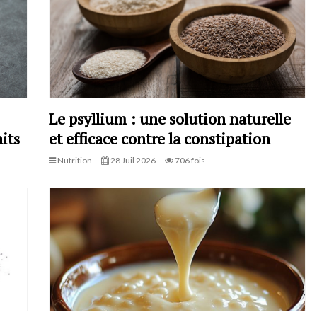
Le psyllium : une solution naturelle
its
et efficace contre la constipation
Nutrition
28 Juil 2026
706 fois