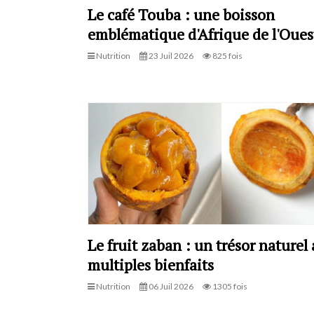
Le café Touba : une boisson
emblématique d'Afrique de l'Oues
Nutrition
23 Juil 2026
825 fois
Le fruit zaban : un trésor naturel
multiples bienfaits
Nutrition
06 Juil 2026
1305 fois