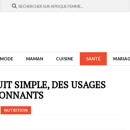
MODE
MAMAN
CUISINE
SANTÉ
MARIA
UIT SIMPLE, DES USAGES
TONNANTS
NUTRITION