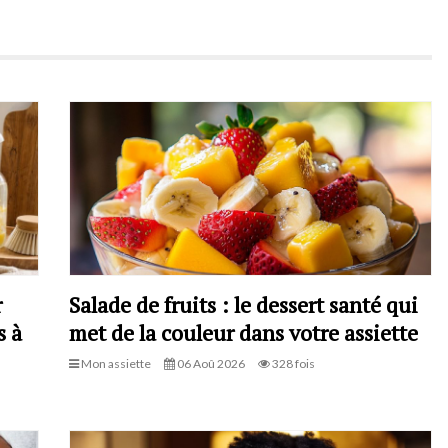
r
Salade de fruits : le dessert santé qui
s à
met de la couleur dans votre assiette
Mon assiette
06 Aoû 2026
328 fois