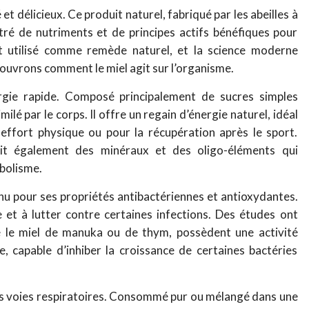
et délicieux. Ce produit naturel, fabriqué par les abeilles à
ntré de nutriments et de principes actifs bénéfiques pour
est utilisé comme remède naturel, et la science moderne
uvrons comment le miel agit sur l’organisme.
rgie rapide. Composé principalement de sucres simples
milé par le corps. Il offre un regain d’énergie naturel, idéal
effort physique ou pour la récupération après le sport.
rnit également des minéraux et des oligo-éléments qui
bolisme.
nnu pour ses propriétés antibactériennes et antioxydantes.
e et à lutter contre certaines infections. Des études ont
 le miel de manuka ou de thym, possèdent une activité
e, capable d’inhiber la croissance de certaines bactéries
les voies respiratoires. Consommé pur ou mélangé dans une