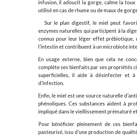
infusion, il adoucit la gorge, calme la toux
utilisé en cas de rhume ou de maux de gorge
Sur le plan digestif, le miel peut favo
enzymes naturelles qui participent à la dig
connus pour leur léger effet prébiotique, c
l’intestin et contribuent à un microbiote inte
En usage externe, bien que cela ne conce
complète ses bienfaits par ses propriétés ci
superficielles, il aide à désinfecter et à
d’infection.
Enfin, le miel est une source naturelle d’a
phénoliques. Ces substances aident à prot
impliqué dans le vieillissement prématuré 
Pour bénéficier pleinement de ces bienfai
pasteurisé, issu d’une production de quali