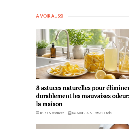
A VOIR AUSSI
8 astuces naturelles pour élimine
durablement les mauvaises odeur
la maison
Trucs & Astuces
06 Aoû 2026
321 fois