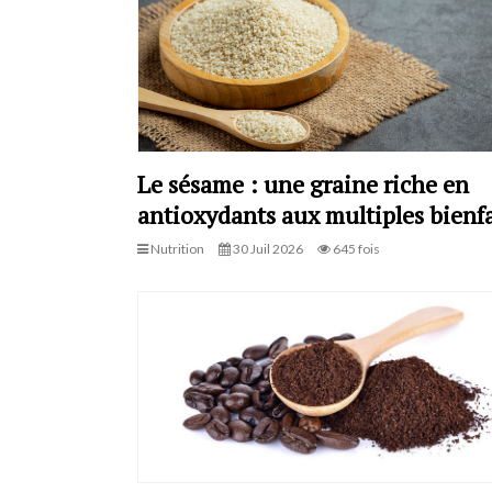
Le sésame : une graine riche en
antioxydants aux multiples bienfa
Nutrition
30 Juil 2026
645 fois