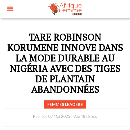
TARE ROBINSON
KORUMENE INNOVE DANS
LA MODE DURABLE AU
NIGÉRIA AVEC DES TIGES
DE PLANTAIN
ABANDONNÉES
FEMMES LEADERS
Publié le
02 Mai 2025
|
Vue 4825 fois