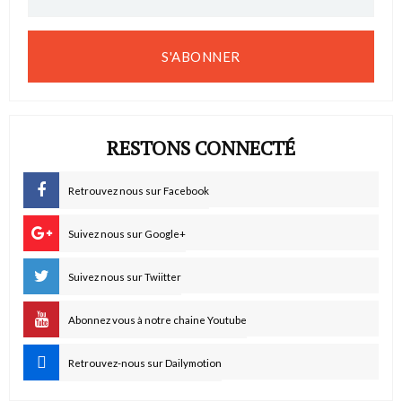
S'ABONNER
RESTONS CONNECTÉ
Retrouvez nous sur Facebook
Suivez nous sur Google+
Suivez nous sur Twiitter
Abonnez vous à notre chaine Youtube
Retrouvez-nous sur Dailymotion