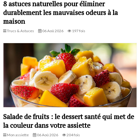
8 astuces naturelles pour éliminer
durablement les mauvaises odeurs à la
maison
Trucs & Astuces
06 Aoû 2026
197 fois
Salade de fruits : le dessert santé qui met de
la couleur dans votre assiette
Mon assiette
06 Aoû 2026
204 fois