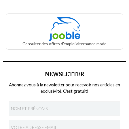
Consulter des offres d'emploi alternance mode
NEWSLETTER
Abonnez vous à la newsletter pour recevoir nos articles en
exclusivité. C'est gratuit!