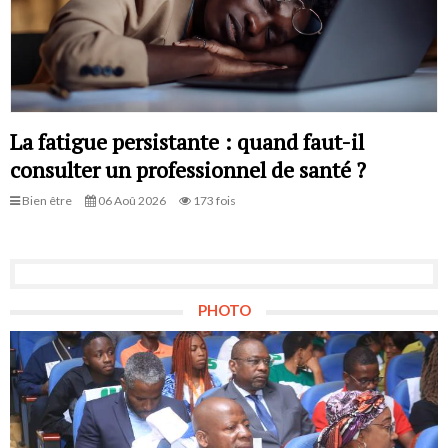
La fatigue persistante : quand faut-il
consulter un professionnel de santé ?
Bien être
06 Aoû 2026
173 fois
PHOTO