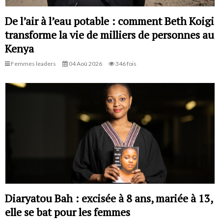
De l’air à l’eau potable : comment Beth Koigi
transforme la vie de milliers de personnes au
Kenya
Femmes leaders
04 Aoû 2026
346 fois
Diaryatou Bah : excisée à 8 ans, mariée à 13,
elle se bat pour les femmes