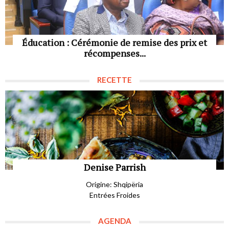
Éducation : Cérémonie de remise des prix et
récompenses...
RECETTE
Denise Parrish
Origine: Shqipëria
Entrées Froides
AGENDA