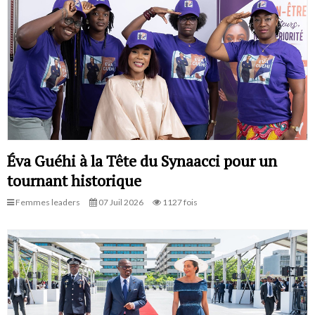
Éva Guéhi à la Tête du Synaacci pour un
tournant historique
Femmes leaders
07 Juil 2026
1127 fois