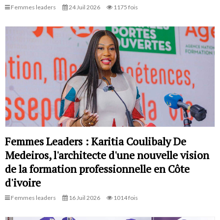
Femmes leaders
24 Juil 2026
1175 fois
Femmes Leaders : Karitia Coulibaly De
Medeiros, l'architecte d'une nouvelle vision
de la formation professionnelle en Côte
d'ivoire
Femmes leaders
16 Juil 2026
1014 fois