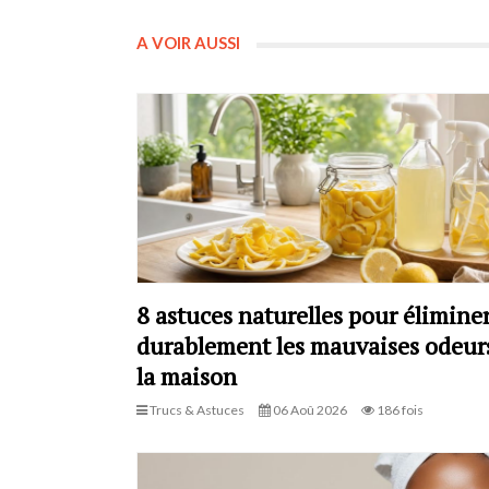
A VOIR AUSSI
8 astuces naturelles pour élimine
durablement les mauvaises odeur
la maison
Trucs & Astuces
06 Aoû 2026
186 fois