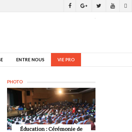
GE
ENTRE NOUS
VIE PRO
PHOTO
Éducation : Cérémonie de