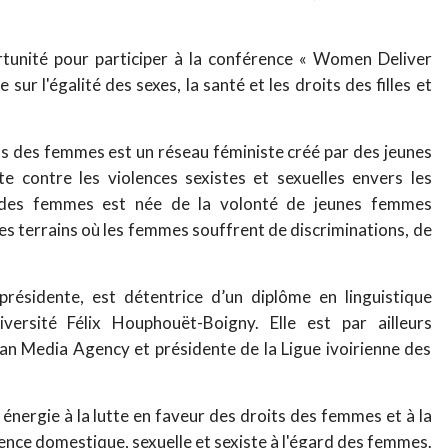
rtunité pour participer à la conférence « Women Deliver
ur l'égalité des sexes, la santé et les droits des filles et
its des femmes est un réseau féministe créé par des jeunes
e contre les violences sexistes et sexuelles envers les
s des femmes est née de la volonté de jeunes femmes
es terrains où les femmes souffrent de discriminations, de
ésidente, est détentrice d’un diplôme en linguistique
versité Félix Houphouët-Boigny. Elle est par ailleurs
an Media Agency et présidente de la Ligue ivoirienne des
 énergie à la lutte en faveur des droits des femmes et à la
lence domestique, sexuelle et sexiste à l'égard des femmes.