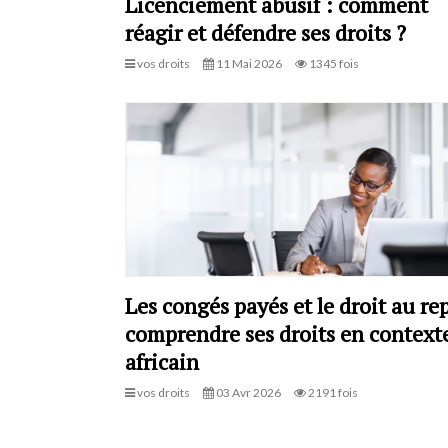
Licenciement abusif : comment
réagir et défendre ses droits ?
vos droits
11 Mai 2026
1345 fois
Les congés payés et le droit au rep
comprendre ses droits en context
africain
vos droits
03 Avr 2026
2191 fois