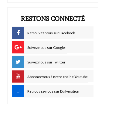
RESTONS CONNECTÉ
Retrouvez nous sur Facebook
Suivez nous sur Google+
Suivez nous sur Twiitter
Abonnez vous à notre chaine Youtube
Retrouvez-nous sur Dailymotion