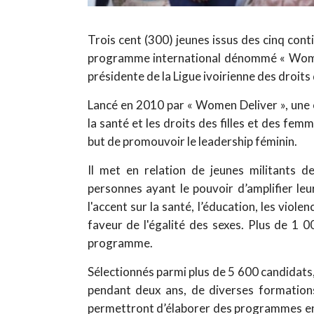
Trois cent (300) jeunes issus des cinq cont
programme international dénommé « Women 
présidente de la Ligue ivoirienne des droi
Lancé en 2010 par « Women Deliver », une o
la santé et les droits des filles et des 
but de promouvoir le leadership féminin.
Il met en relation de jeunes militants 
personnes ayant le pouvoir d’amplifier leur
l'accent sur la santé, l’éducation, les viol
faveur de l'égalité des sexes. Plus de 1 
programme.
Sélectionnés parmi plus de 5 600 candidats,
pendant deux ans, de diverses formations
permettront d’élaborer des programmes en f