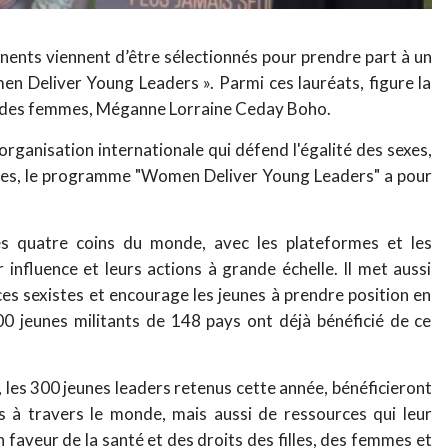
inents viennent d’être sélectionnés pour prendre part à un
Deliver Young Leaders ». Parmi ces lauréats, figure la
ts des femmes, Méganne Lorraine Ceday Boho.
rganisation internationale qui défend l'égalité des sexes,
femmes, le programme "Women Deliver Young Leaders" a pour
des quatre coins du monde, avec les plateformes et les
 influence et leurs actions à grande échelle. Il met aussi
ences sexistes et encourage les jeunes à prendre position en
000 jeunes militants de 148 pays ont déjà bénéficié de ce
 les 300 jeunes leaders retenus cette année, bénéficieront
 à travers le monde, mais aussi de ressources qui leur
aveur de la santé et des droits des filles, des femmes et