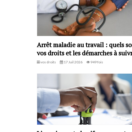
Arrêt maladie au travail : quels s
vos droits et les démarches à suivr
vos droits
17 Juil 2026
949 fois