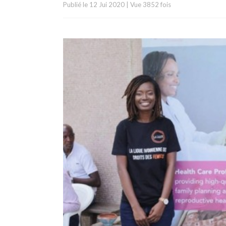
Publié le
12 Jui 2020
|
Vue 3852 fois