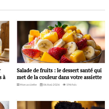
r
Salade de fruits : le dessert santé qui
s à
met de la couleur dans votre assiette
Mon assiette
06 Aoû 2026
196 fois