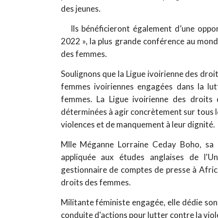
des jeunes.
Ils bénéficieront également d’une oppo
2022 », la plus grande conférence au monde s
des femmes.
Soulignons que la Ligue ivoirienne des dro
femmes ivoiriennes engagées dans la lutt
femmes. La Ligue ivoirienne des droit
déterminées à agir concrètement sur tous l
violences et de manquement à leur dignité.
Mlle Méganne Lorraine Ceday Boho, sa pr
appliquée aux études anglaises de l'Uni
gestionnaire de comptes de presse à Afric
droits des femmes.
Militante féministe engagée, elle dédie son
conduite d'actions pour lutter contre la vio