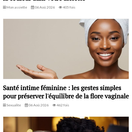
Mon assiette
06 Aoû 2026
405 fois
Santé intime féminine : les gestes simples
pour préserver l'équilibre de la flore vaginale
Sexualite
06 Aoû 2026
462 fois