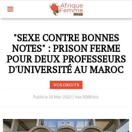
"SEXE CONTRE BONNES
NOTES" : PRISON FERME
POUR DEUX PROFESSEURS
D'UNIVERSITÉ AU MAROC
VOS DROITS
Publié le
23 Mar 2022
|
Vue 3088 fois