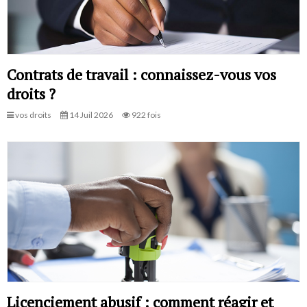
Contrats de travail : connaissez-vous vos
droits ?
vos droits
14 Juil 2026
922 fois
Licenciement abusif : comment réagir et