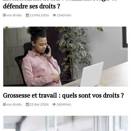
défendre ses droits ?
vos droits
11 Mai 2026
1363 fois
Grossesse et travail : quels sont vos droits ?
vos droits
22 Avr 2026
1604 fois