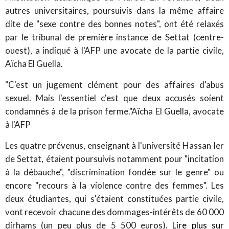
autres universitaires, poursuivis dans la même affaire
dite de "sexe contre des bonnes notes", ont été relaxés
par le tribunal de première instance de Settat (centre-
ouest), a indiqué à l'AFP une avocate de la partie civile,
Aïcha El Guella.
"C'est un jugement clément pour des affaires d'abus
sexuel. Mais l'essentiel c'est que deux accusés soient
condamnés à de la prison ferme."Aïcha El Guella, avocate
à l'AFP
Les quatre prévenus, enseignant à l'université Hassan Ier
de Settat, étaient poursuivis notamment pour "incitation
à la débauche", "discrimination fondée sur le genre" ou
encore "recours à la violence contre des femmes". Les
deux étudiantes, qui s'étaient constituées partie civile,
vont recevoir chacune des dommages-intérêts de 60 000
dirhams (un peu plus de 5 500 euros).
Lire plus sur