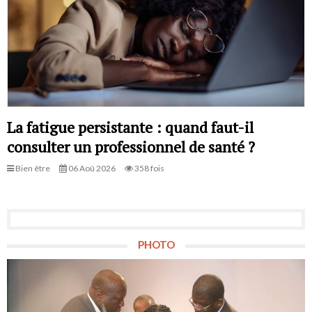
La fatigue persistante : quand faut-il
consulter un professionnel de santé ?
Bien être
06 Aoû 2026
358 fois
PHOTO