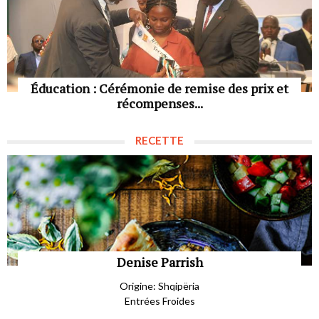
Éducation : Cérémonie de remise des prix et
récompenses...
RECETTE
Denise Parrish
Origine: Shqipëria
Entrées Froides