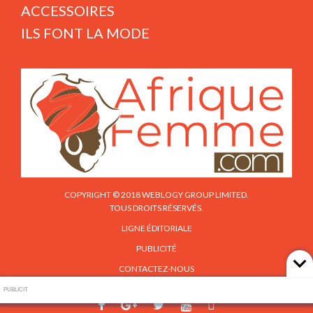
ACCESSOIRES
ILS FONT LA MODE
COPYRIGHT © 2018 WEBLOGY GROUP LIMITED.
TOUS DROITS RÉSERVÉS.
LIGNE ÉDITORIALE
PUBLICITÉ
CONTACTEZ-NOUS
PUBLICIT