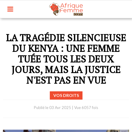
LA TRAGÉDIE SILENCIEUSE
DU KENYA : UNE FEMME
TUÉE TOUS LES DEUX
JOURS, MAIS LA JUSTICE
N'EST PAS EN VUE
VOS DROITS
Publié le
03 Avr 2025
|
Vue 6057 fois