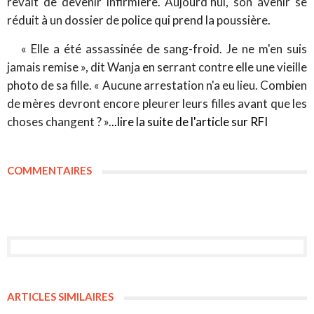
rêvait de devenir infirmière. Aujourd'hui, son avenir se
réduit à un dossier de police qui prend la poussière.
« Elle a été assassinée de sang-froid. Je ne m'en suis
jamais remise », dit Wanja en serrant contre elle une vieille
photo de sa fille. « Aucune arrestation n'a eu lieu. Combien
de mères devront encore pleurer leurs filles avant que les
choses changent ? ».
..lire la suite de l'article sur RFI
COMMENTAIRES
ARTICLES SIMILAIRES