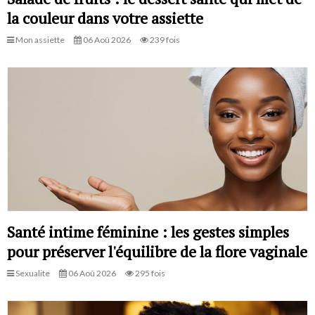
la couleur dans votre assiette
Mon assiette
06 Aoû 2026
239 fois
Santé intime féminine : les gestes simples
pour préserver l'équilibre de la flore vaginale
Sexualite
06 Aoû 2026
295 fois