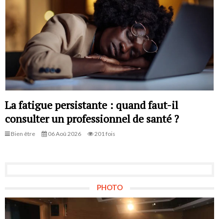
La fatigue persistante : quand faut-il
consulter un professionnel de santé ?
Bien être
06 Aoû 2026
201 fois
PHOTO