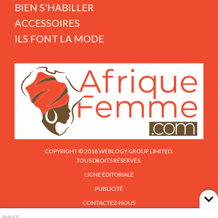
BIEN S'HABILLER
ACCESSOIRES
ILS FONT LA MODE
COPYRIGHT © 2018 WEBLOGY GROUP LIMITED.
TOUS DROITS RÉSERVÉS.
LIGNE ÉDITORIALE
PUBLICITÉ
CONTACTEZ-NOUS
PUBLICIT