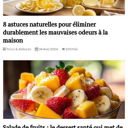
8 astuces naturelles pour éliminer
durablement les mauvaises odeurs à la
maison
Trucs & Astuces
06 Aoû 2026
233 fois
Salade de fruits : le dessert santé qui met de