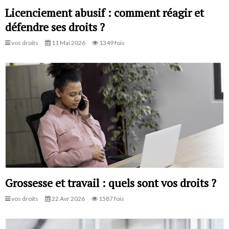
Licenciement abusif : comment réagir et
défendre ses droits ?
vos droits
11 Mai 2026
1349 fois
Grossesse et travail : quels sont vos droits ?
vos droits
22 Avr 2026
1587 fois