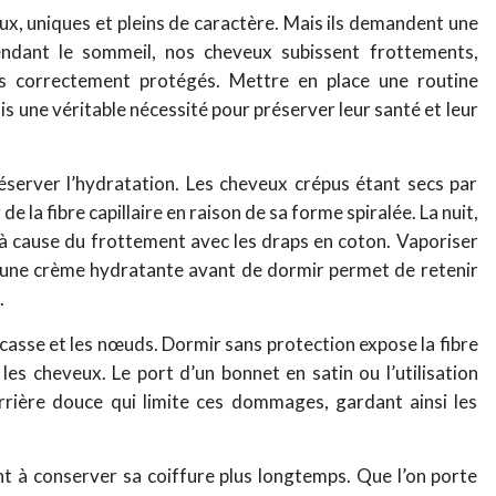
x, uniques et pleins de caractère. Mais ils demandent une
 Pendant le sommeil, nos cheveux subissent frottements,
as correctement protégés. Mettre en place une routine
s une véritable nécessité pour préserver leur santé et leur
server l’hydratation. Les cheveux crépus étant secs par
de la fibre capillaire en raison de sa forme spiralée. La nuit,
à cause du frottement avec les draps en coton. Vaporiser
ou une crème hydratante avant de dormir permet de retenir
.
 casse et les nœuds. Dormir sans protection expose la fibre
 les cheveux. Le port d’un bonnet en satin ou l’utilisation
barrière douce qui limite ces dommages, gardant ainsi les
 à conserver sa coiffure plus longtemps. Que l’on porte