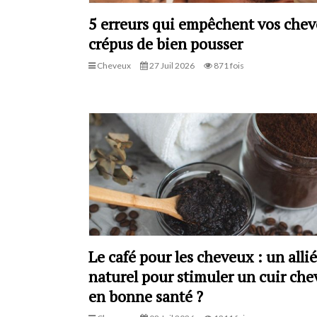
5 erreurs qui empêchent vos che
crépus de bien pousser
Cheveux
27 Juil 2026
871 fois
Le café pour les cheveux : un allié
naturel pour stimuler un cuir che
en bonne santé ?