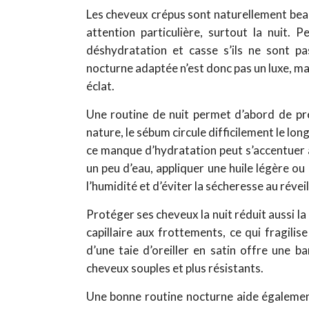
Les cheveux crépus sont naturellement beau
attention particulière, surtout la nuit.
déshydratation et casse s’ils ne sont p
nocturne adaptée n’est donc pas un luxe, mai
éclat.
Une routine de nuit permet d’abord de pré
nature, le sébum circule difficilement le long 
ce manque d’hydratation peut s’accentuer 
un peu d’eau, appliquer une huile légère 
l’humidité et d’éviter la sécheresse au réveil
Protéger ses cheveux la nuit réduit aussi la
capillaire aux frottements, ce qui fragilise
d’une taie d’oreiller en satin offre une 
cheveux souples et plus résistants.
Une bonne routine nocturne aide également