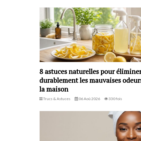
8 astuces naturelles pour élimine
durablement les mauvaises odeur
la maison
Trucs & Astuces
06 Aoû 2026
330 fois