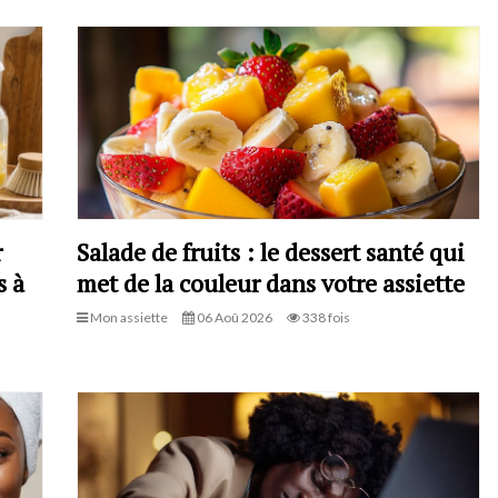
r
Salade de fruits : le dessert santé qui
s à
met de la couleur dans votre assiette
Mon assiette
06 Aoû 2026
338 fois