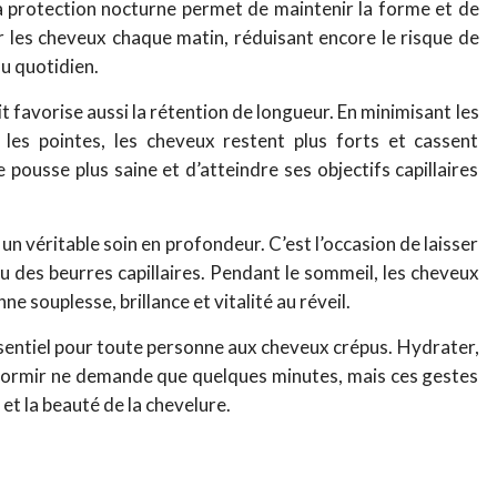
 la protection nocturne permet de maintenir la forme et de
ler les cheveux chaque matin, réduisant encore le risque de
u quotidien.
it favorise aussi la rétention de longueur. En minimisant les
les pointes, les cheveux restent plus forts et cassent
pousse plus saine et d’atteindre ses objectifs capillaires
r un véritable soin en profondeur. C’est l’occasion de laisser
u des beurres capillaires. Pendant le sommeil, les cheveux
e souplesse, brillance et vitalité au réveil.
essentiel pour toute personne aux cheveux crépus. Hydrater,
dormir ne demande que quelques minutes, mais ces gestes
 et la beauté de la chevelure.