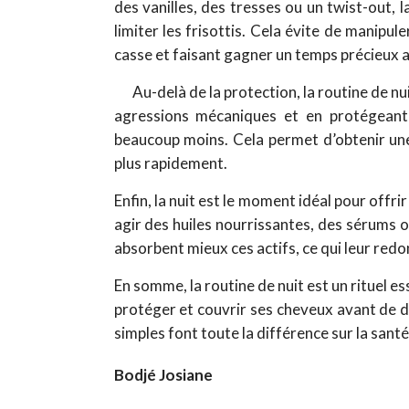
des vanilles, des tresses ou un twist-out,
limiter les frisottis. Cela évite de manipu
casse et faisant gagner un temps précieux a
Au-delà de la protection, la routine de nu
agressions mécaniques et en protégeant 
beaucoup moins. Cela permet d’obtenir une 
plus rapidement.
Enfin, la nuit est le moment idéal pour offri
agir des huiles nourrissantes, des sérums o
absorbent mieux ces actifs, ce qui leur redonn
En somme, la routine de nuit est un rituel 
protéger et couvrir ses cheveux avant de 
simples font toute la différence sur la santé
Bodjé Josiane