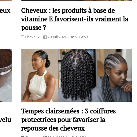
veux
Cheveux : les produits à base de
vitamine E favorisent-ils vraiment la
pousse ?
Cheveux
20 Juil 2026
908 fois
Tempes clairsemées : 3 coiffures
velu
protectrices pour favoriser la
repousse des cheveux