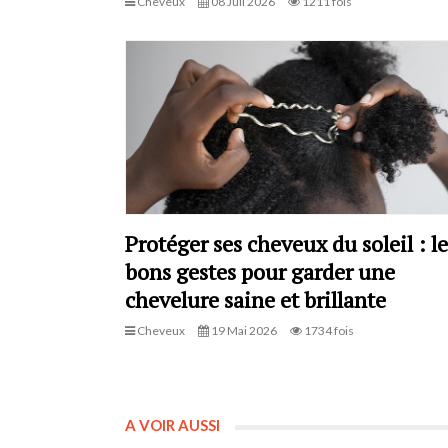
Cheveux
08 Juil 2026
1211 fois
Protéger ses cheveux du soleil : le
bons gestes pour garder une
chevelure saine et brillante
Cheveux
19 Mai 2026
1734 fois
A VOIR AUSSI