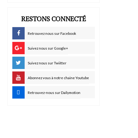
RESTONS CONNECTÉ
Retrouvez nous sur Facebook
Suivez nous sur Google+
Suivez nous sur Twiitter
Abonnez vous à notre chaine Youtube
Retrouvez-nous sur Dailymotion