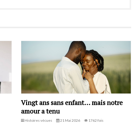
Vingt ans sans enfant… mais notre
amour a tenu
Histoires vécues
21 Mai 2026
1762 fois