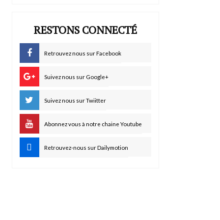
RESTONS CONNECTÉ
Retrouvez nous sur Facebook
Suivez nous sur Google+
Suivez nous sur Twiitter
Abonnez vous à notre chaine Youtube
Retrouvez-nous sur Dailymotion