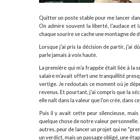
Quitter un poste stable pour me lancer dans
On admire souvent la liberté, l’audace et 
chaque sourire se cache une montagne de dou
Lorsque j’ai pris la décision de partir, j’a
parle jamais à voix haute.
La première qui m’a frappée était liée à la 
salaire m’avait offert une tranquillité pres
vertige. Je redoutais ce moment où je dép
revenus. Et pourtant, j’ai compris que la séc
elle naît dans la valeur que l’on crée, dans c
Puis il y avait cette peur silencieuse, mai
quelque chose de notre valeur personnelle. J
autres, peur de lancer un projet qui ne “prend
un verdict, mais un passage obligé, une étape