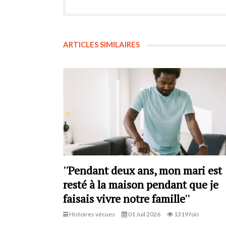
ARTICLES SIMILAIRES
''Pendant deux ans, mon mari est
resté à la maison pendant que je
faisais vivre notre famille''
Histoires vécues
01 Juil 2026
1319 fois