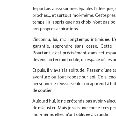
Je portais aussi sur mes épaules l’idée que
proches… et surtout moi-même. Cette pressio
temps, j’ai appris que nos choix n’ont pas p
nos propres aspirations.
L’inconnu, lui, m’a longtemps intimidée. 
garantie, apprendre sans cesse. Cette 
Pourtant, c’est précisément dans cet espace 
devenu un terrain fertile, un espace où les po
Et puis, il y avait la solitude. Passer d’une
aventure où tout repose sur soi. Ce silenc
personne ne réussit seule : on apprend à bâ
de soutien.
Aujourd’hui, je ne prétends pas avoir vainc
de m’ajuster. Mais je sais une chose : ces pe
moi-même, elles m’ont obligée à grandir.