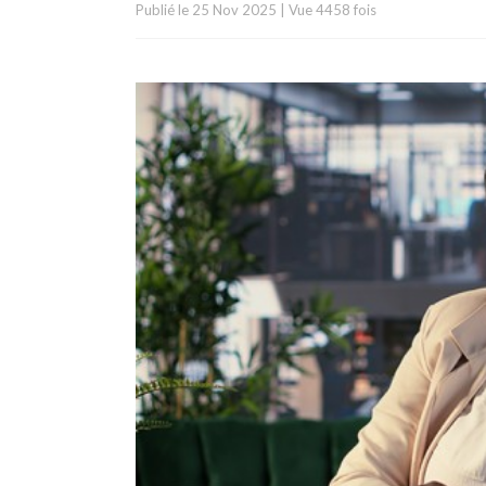
Publié le
25 Nov 2025
|
Vue 4458 fois