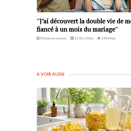
''J’ai découvert la double vie de 
fiancé à un mois du mariage''
Histoires vécues
13 Avr 2026
1934 fois
A VOIR AUSSI