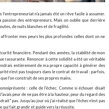
 l'entrepreneuriat n’a jamais été un rêve facile à assumer.
la passion des entrepreneurs. Mais on oublie que derrière
tes, de nuits blanches et de fragilité.
i dû affronter mes peurs les plus profondes celles dont on ne
sécurité financière. Pendant des années, la stabilité de mon
que rassurante. Renoncer à cette solidité a été un véritable
endrais entièrement de ma propre capacité à générer des
urité n’est pas toujours dans le contrat de travail : parfois,
e que l’on construit de ses propres mains.
s omniprésente : celle de l’échec. Comme si échouer disait
’avais peur de ne pas être à la hauteur, peur du regard des
rait” pas. Jusqu’au jour où j’ai réalisé que l’échec n’est pas
 qui fait grandir et guide vers la réussite.