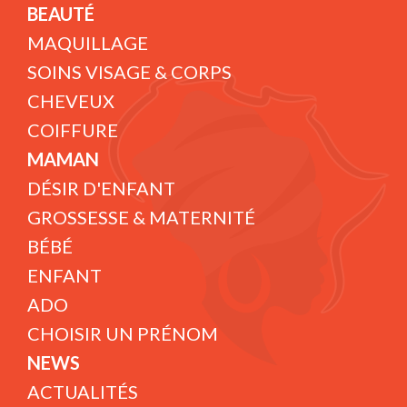
BEAUTÉ
MAQUILLAGE
SOINS VISAGE & CORPS
CHEVEUX
COIFFURE
MAMAN
DÉSIR D'ENFANT
GROSSESSE & MATERNITÉ
BÉBÉ
ENFANT
ADO
CHOISIR UN PRÉNOM
NEWS
ACTUALITÉS