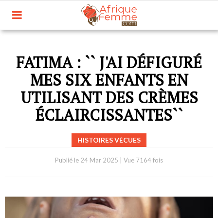
FATIMA : `` J'AI DÉFIGURÉ
MES SIX ENFANTS EN
UTILISANT DES CRÈMES
ÉCLAIRCISSANTES``
HISTOIRES VÉCUES
Publié le
24 Mar 2025
|
Vue 7164 fois