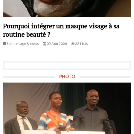
Pourquoi intégrer un masque visage à sa
routine beauté ?
Soins visage & corps
05 Aoû 2026
221 fois
PHOTO