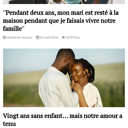
''Pendant deux ans, mon mari est resté à la
maison pendant que je faisais vivre notre
famille''
Histoires vécues
01 Juil 2026
1297 fois
Vingt ans sans enfant… mais notre amour a
tenu