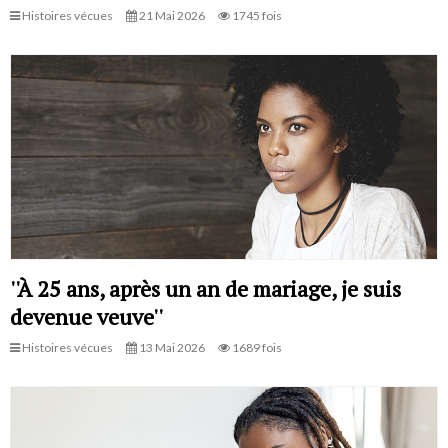
Histoires vécues
21 Mai 2026
1745 fois
''À 25 ans, après un an de mariage, je suis
devenue veuve''
Histoires vécues
13 Mai 2026
1689 fois