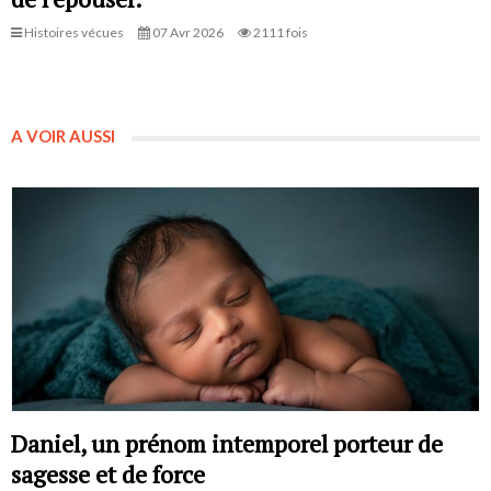
Histoires vécues
07 Avr 2026
2111 fois
A VOIR AUSSI
Daniel, un prénom intemporel porteur de
sagesse et de force