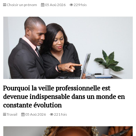
Choisir un prénom
05 Aoû 2026
229 fois
Pourquoi la veille professionnelle est
devenue indispensable dans un monde en
constante évolution
Travail
05 Aoû 2026
221 fois