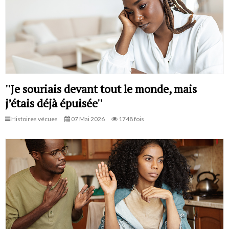
''Je souriais devant tout le monde, mais
j’étais déjà épuisée''
Histoires vécues
07 Mai 2026
1748 fois