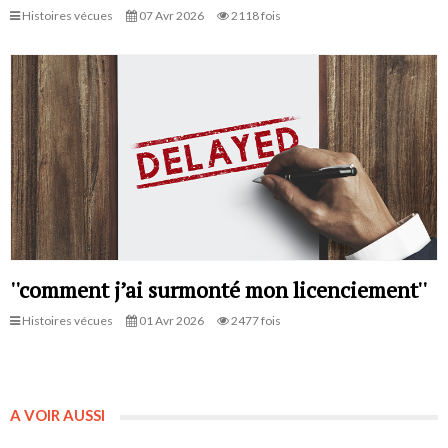
Histoires vécues
07 Avr 2026
2118 fois
''comment j’ai surmonté mon licenciement''
Histoires vécues
01 Avr 2026
2477 fois
A VOIR AUSSI