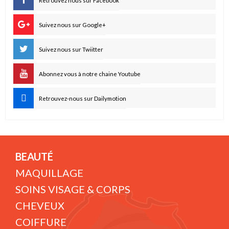
Retrouvez nous sur Facebook
Suivez nous sur Google+
Suivez nous sur Twiitter
Abonnez vous à notre chaine Youtube
Retrouvez-nous sur Dailymotion
BEAUTÉ
MAQUILLAGE
SOINS VISAGE & CORPS
CHEVEUX
COIFFURE