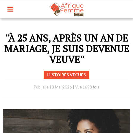
''À 25 ANS, APRÈS UN AN DE
MARIAGE, JE SUIS DEVENUE
VEUVE''
HISTOIRES VÉCUES
Publié le
13 Mai 2026
|
Vue 1698 fois