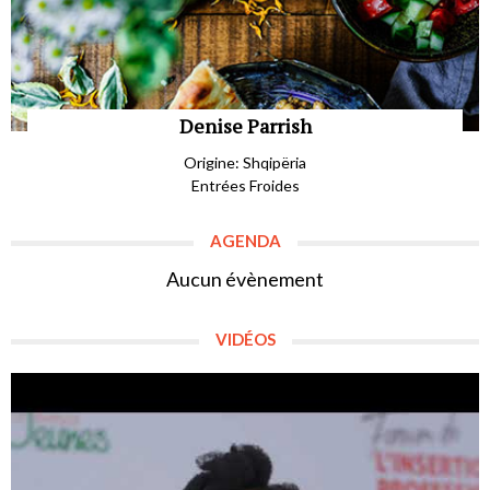
Denise Parrish
Origine: Shqipëria
Entrées Froides
AGENDA
Aucun évènement
VIDÉOS