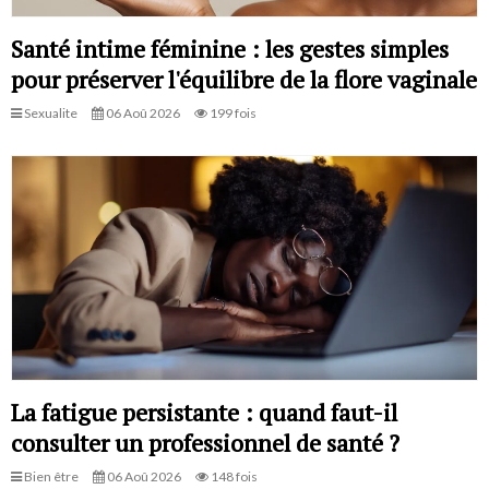
Santé intime féminine : les gestes simples
pour préserver l'équilibre de la flore vaginale
Sexualite
06 Aoû 2026
199 fois
La fatigue persistante : quand faut-il
consulter un professionnel de santé ?
Bien être
06 Aoû 2026
148 fois