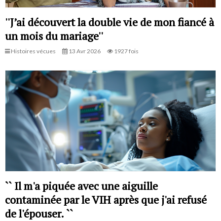
''J’ai découvert la double vie de mon fiancé à
un mois du mariage''
Histoires vécues
13 Avr 2026
1927 fois
`` Il m'a piquée avec une aiguille
contaminée par le VIH après que j'ai refusé
de l'épouser. ``