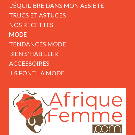
L'ÉQUILIBRE DANS MON ASSIETE
TRUCS ET ASTUCES
NOS RECETTES
MODE
TENDANCES MODE
BIEN S'HABILLER
ACCESSOIRES
ILS FONT LA MODE