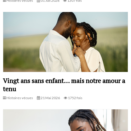
Histoires vécues
01 Juil 2026
1307 fois
Vingt ans sans enfant… mais notre amour a
tenu
Histoires vécues
21 Mai 2026
1752 fois