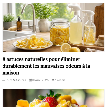
8 astuces naturelles pour éliminer
durablement les mauvaises odeurs à la
maison
Trucs & Astuces
06 Aoû 2026
176 fois