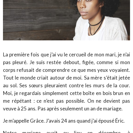
La première fois que j’ai vu le cercueil de mon mari, je n’ai
pas pleuré. Je suis restée debout, figée, comme si mon
corps refusait de comprendre ce que mes yeux voyaient.
Tout le monde criait autour de moi. Sa mère s’était jetée
au sol. Ses sœurs pleuraient contre les murs de la cour.
Moi, je regardais simplement cette boîte en bois brun en
me répétant : ce n’est pas possible. On ne devient pas
veuve à 25 ans. Pas après seulement un an de mariage.
Je m’appelle Grâce. J’avais 24 ans quand j’ai épousé Éric.
Notre mariage avait eu lieu en décembre, à