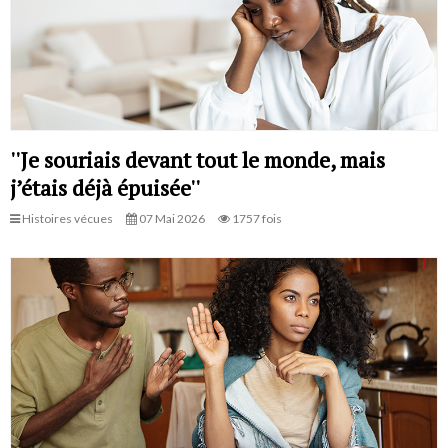
''Je souriais devant tout le monde, mais
j’étais déjà épuisée''
Histoires vécues
07 Mai 2026
1757 fois