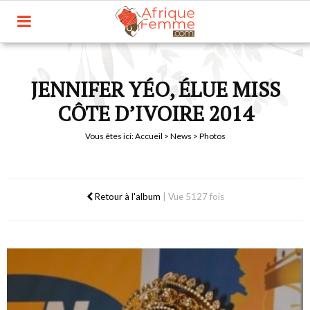
JENNIFER YÉO, ÉLUE MISS
CÔTE D’IVOIRE 2014
Vous êtes ici:
Accueil
>
News
> Photos
Retour à l'album
|
Vue 5127 fois