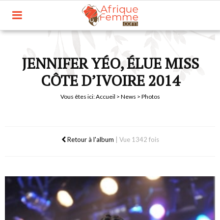
JENNIFER YÉO, ÉLUE MISS
CÔTE D’IVOIRE 2014
Vous êtes ici:
Accueil
>
News
> Photos
Retour à l'album
|
Vue 1342 fois