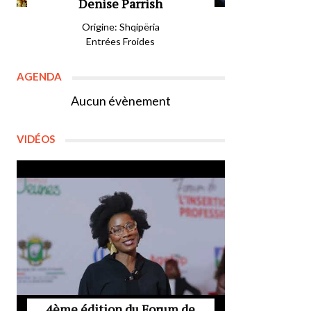
Denise Parrish
Origine: Shqipëria
Entrées Froides
AGENDA
Aucun évènement
VIDÉOS
4ème édition du Forum de