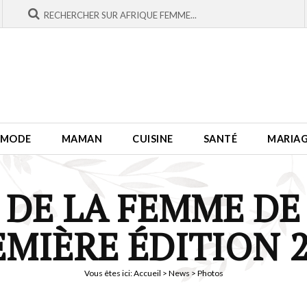
MODE
MAMAN
CUISINE
SANTÉ
MARIA
 DE LA FEMME DE
EMIÈRE ÉDITION 2
Vous êtes ici:
Accueil
>
News
> Photos