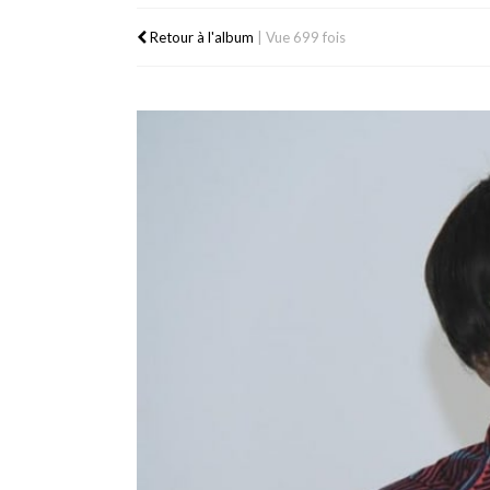
Retour à l'album
|
Vue 699 fois