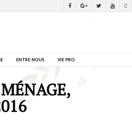
GE
ENTRE NOUS
VIE PRO
 MÉNAGE,
016