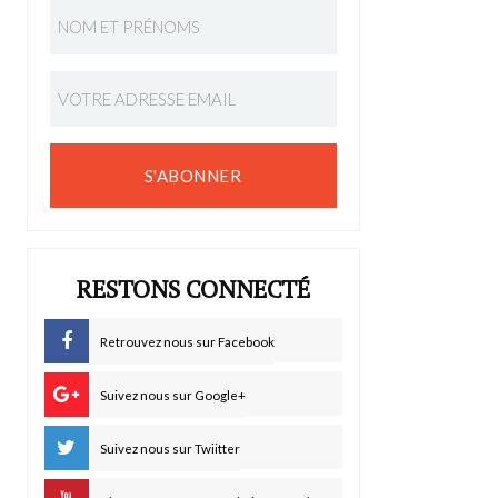
S'ABONNER
RESTONS CONNECTÉ
Retrouvez nous sur Facebook
Suivez nous sur Google+
Suivez nous sur Twiitter