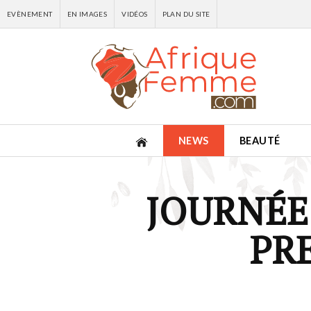
EVÈNEMENT
EN IMAGES
VIDÉOS
PLAN DU SITE
NEWS
BEAUTÉ
JOURNÉE
PR