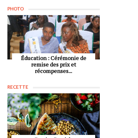
PHOTO
Éducation : Cérémonie de
remise des prix et
récompenses...
RECETTE