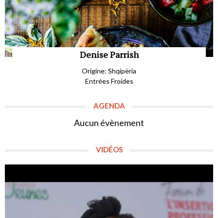
Denise Parrish
Origine: Shqipëria
Entrées Froides
AGENDA
Aucun évènement
VIDÉOS