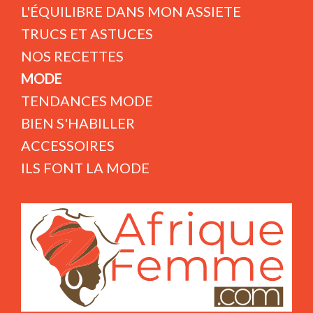
L'ÉQUILIBRE DANS MON ASSIETE
TRUCS ET ASTUCES
NOS RECETTES
MODE
TENDANCES MODE
BIEN S'HABILLER
ACCESSOIRES
ILS FONT LA MODE