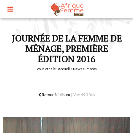
JOURNÉE DE LA FEMME DE
MÉNAGE, PREMIÈRE
ÉDITION 2016
Vous êtes ici:
Accueil
>
News
> Photos
Retour à l'album
|
Vue 490 fois