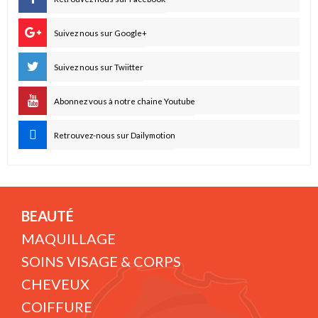
Suivez nous sur Google+
Suivez nous sur Twiitter
Abonnez vous à notre chaine Youtube
Retrouvez-nous sur Dailymotion
BEAUTÉ
MAQUILLAGE
SOINS VISAGE & CORPS
CHEVEUX
COIFFURE