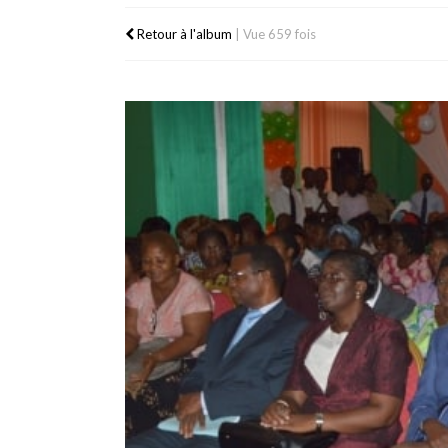
Retour à l'album
|
Vue 659 fois