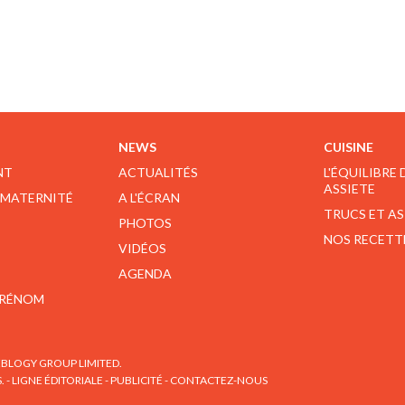
NEWS
CUISINE
NT
ACTUALITÉS
L'ÉQUILIBRE
ASSIETE
 MATERNITÉ
A L'ÉCRAN
TRUCS ET A
PHOTOS
NOS RECETT
VIDÉOS
AGENDA
PRÉNOM
BLOGY GROUP LIMITED.
S.
-
LIGNE ÉDITORIALE
-
PUBLICITÉ
-
CONTACTEZ-NOUS