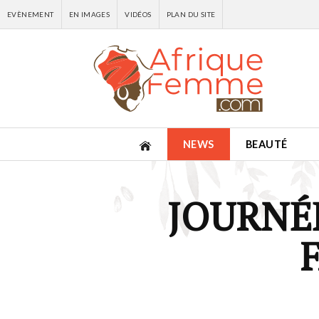
EVÈNEMENT
EN IMAGES
VIDÉOS
PLAN DU SITE
NEWS
BEAUTÉ
JOURNÉ
F