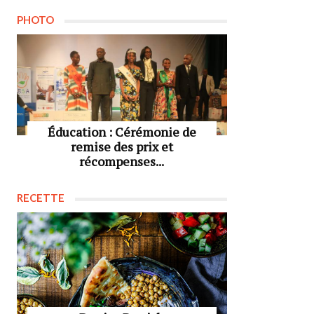
PHOTO
Éducation : Cérémonie de
remise des prix et
récompenses...
RECETTE