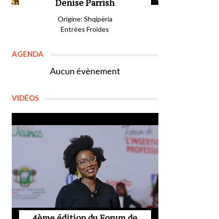
Denise Parrish
Origine: Shqipëria
Entrées Froides
AGENDA
Aucun évènement
VIDÉOS
4ème édition du Forum de