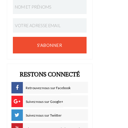
S'ABONNER
RESTONS CONNECTÉ
Retrouvez nous sur Facebook
Suivez nous sur Google+
Suivez nous sur Twiitter