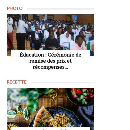
PHOTO
Éducation : Cérémonie de
remise des prix et
récompenses...
RECETTE