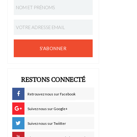
S'ABONNER
RESTONS CONNECTÉ
Retrouvez nous sur Facebook
Suivez nous sur Google+
Suivez nous sur Twiitter