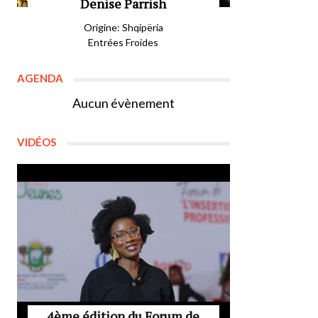
Denise Parrish
Origine: Shqipëria
Entrées Froides
AGENDA
Aucun évènement
VIDÉOS
4ème édition du Forum de