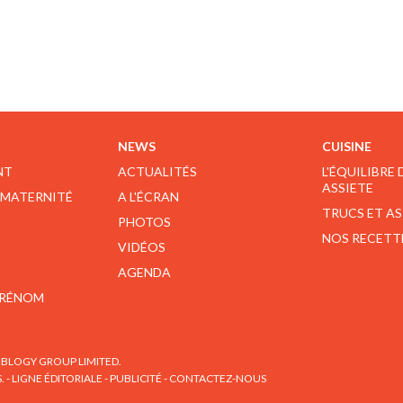
NEWS
CUISINE
NT
ACTUALITÉS
L'ÉQUILIBRE
ASSIETE
 MATERNITÉ
A L'ÉCRAN
TRUCS ET A
PHOTOS
NOS RECETT
VIDÉOS
AGENDA
PRÉNOM
BLOGY GROUP LIMITED.
S.
-
LIGNE ÉDITORIALE
-
PUBLICITÉ
-
CONTACTEZ-NOUS