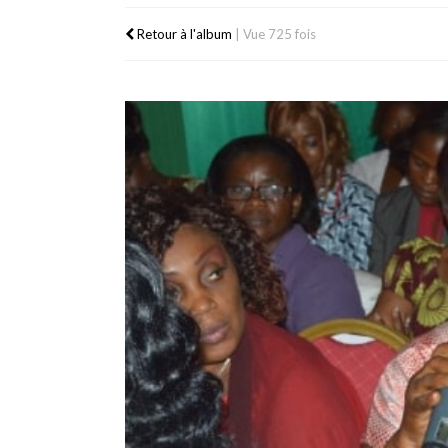
Retour à l'album
|
Vue 725 fois