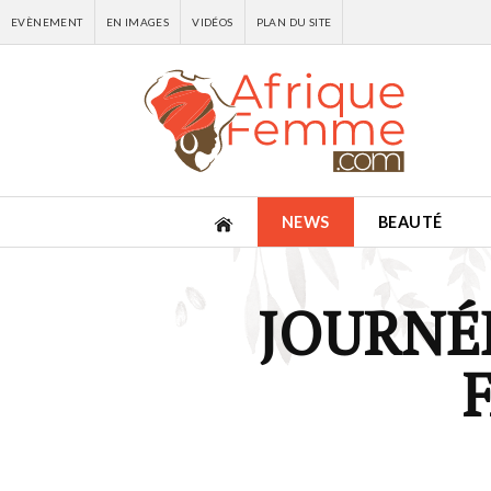
EVÈNEMENT
EN IMAGES
VIDÉOS
PLAN DU SITE
NEWS
BEAUTÉ
JOURNÉ
F