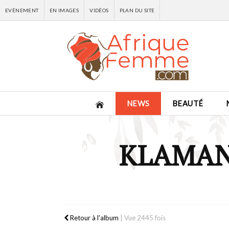
EVÈNEMENT
EN IMAGES
VIDÉOS
PLAN DU SITE
NEWS
BEAUTÉ
KLAMAN
Retour à l'album
|
Vue 2445 fois