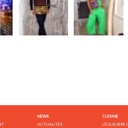
NEWS
CUISINE
NT
ACTUALITÉS
L'ÉQUILIBRE