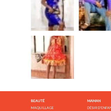
BEAUTÉ
MAMAN
MAQUILLAGE
DÉSIR D'ENFA