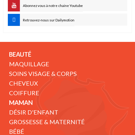
Abonnez vous à notre chaine Youtube
Retrouvez-nous sur Dailymotion
BEAUTÉ
MAQUILLAGE
SOINS VISAGE & CORPS
CHEVEUX
COIFFURE
MAMAN
DÉSIR D'ENFANT
GROSSESSE & MATERNITÉ
BÉBÉ