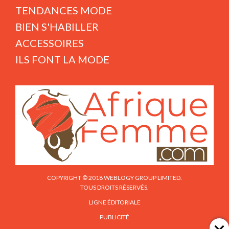
TENDANCES MODE
BIEN S'HABILLER
ACCESSOIRES
ILS FONT LA MODE
COPYRIGHT © 2018 WEBLOGY GROUP LIMITED.
TOUS DROITS RÉSERVÉS.
LIGNE ÉDITORIALE
PUBLICITÉ