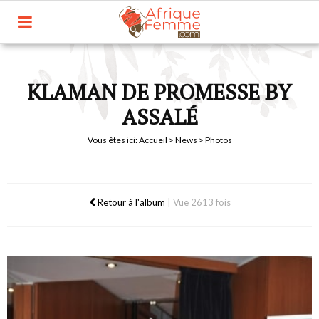
KLAMAN DE PROMESSE BY
ASSALÉ
Vous êtes ici:
Accueil
>
News
> Photos
Retour à l'album
|
Vue 2613 fois