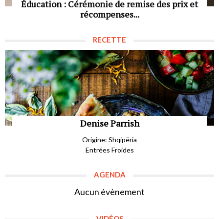
Éducation : Cérémonie de remise des prix et
récompenses...
RECETTE
Denise Parrish
Origine: Shqipëria
Entrées Froides
AGENDA
Aucun évènement
VIDÉOS