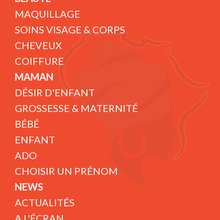
MAQUILLAGE
SOINS VISAGE & CORPS
CHEVEUX
COIFFURE
MAMAN
DÉSIR D'ENFANT
GROSSESSE & MATERNITÉ
BÉBÉ
ENFANT
ADO
CHOISIR UN PRÉNOM
NEWS
ACTUALITÉS
A L'ÉCRAN