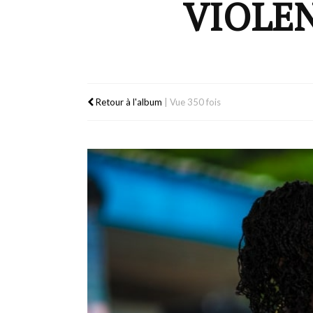
VIOLEN
Retour à l'album
|
Vue 350 fois