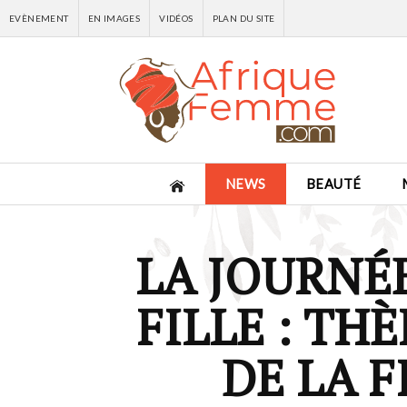
EVÈNEMENT
EN IMAGES
VIDÉOS
PLAN DU SITE
NEWS
BEAUTÉ
LA JOURNÉ
FILLE : TH
DE LA F