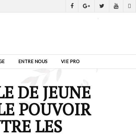
GE
ENTRE NOUS
VIE PRO
E DE JEUNE
 LE POUVOIR
NTRE LES