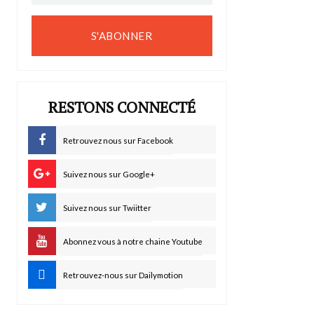
S'ABONNER
RESTONS CONNECTÉ
Retrouvez nous sur Facebook
Suivez nous sur Google+
Suivez nous sur Twiitter
Abonnez vous à notre chaine Youtube
Retrouvez-nous sur Dailymotion