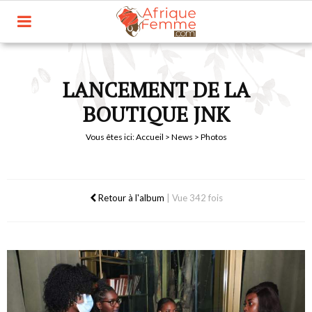
LANCEMENT DE LA
BOUTIQUE JNK
Vous êtes ici:
Accueil
>
News
> Photos
Retour à l'album
|
Vue 342 fois