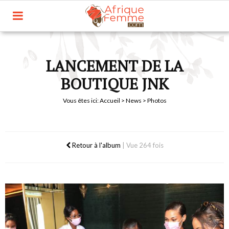
LANCEMENT DE LA
BOUTIQUE JNK
Vous êtes ici:
Accueil
>
News
> Photos
Retour à l'album
|
Vue 264 fois