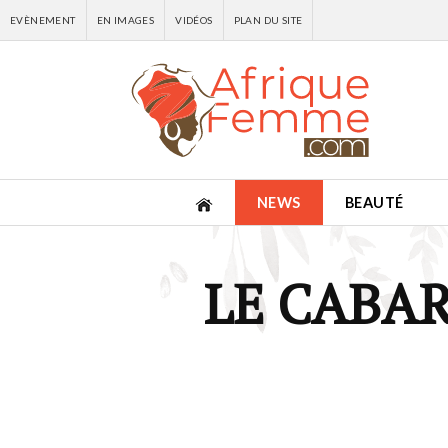
EVÈNEMENT
EN IMAGES
VIDÉOS
PLAN DU SITE
NEWS
BEAUTÉ
LE CABAR