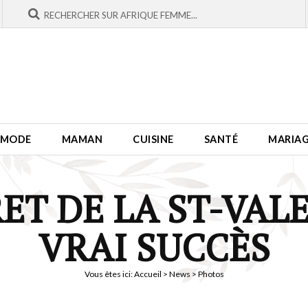
MODE
MAMAN
CUISINE
SANTÉ
MARIA
ET DE LA ST-VAL
VRAI SUCCÈS
Vous êtes ici:
Accueil
>
News
> Photos