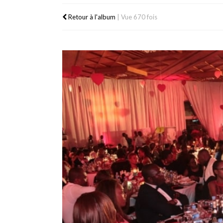
Retour à l'album
|
Vue 670 fois