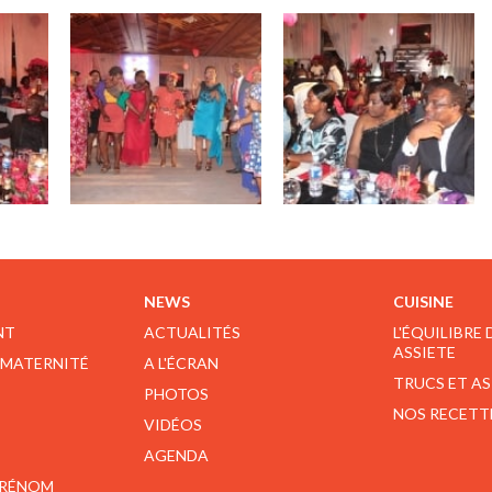
NEWS
CUISINE
NT
ACTUALITÉS
L'ÉQUILIBRE
ASSIETE
 MATERNITÉ
A L'ÉCRAN
TRUCS ET A
PHOTOS
NOS RECETT
VIDÉOS
AGENDA
PRÉNOM