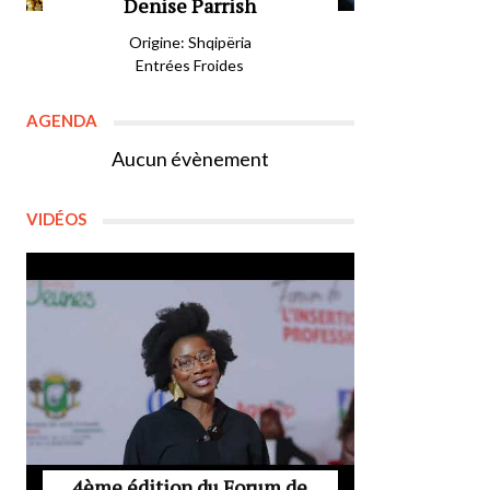
Denise Parrish
Origine: Shqipëria
Entrées Froides
AGENDA
Aucun évènement
VIDÉOS
4ème édition du Forum de