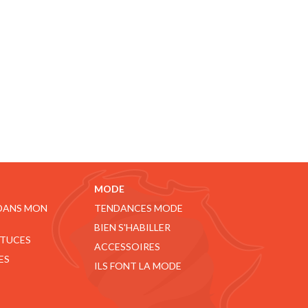
MODE
 DANS MON
TENDANCES MODE
BIEN S'HABILLER
STUCES
ACCESSOIRES
ES
ILS FONT LA MODE