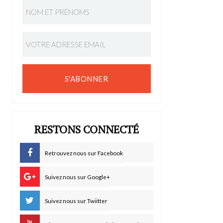
S'ABONNER
RESTONS CONNECTÉ
Retrouvez nous sur Facebook
Suivez nous sur Google+
Suivez nous sur Twiitter