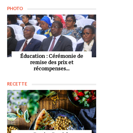
PHOTO
Éducation : Cérémonie de
remise des prix et
récompenses...
RECETTE